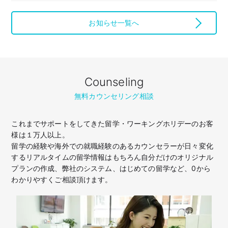
お知らせ一覧へ
Counseling
無料カウンセリング相談
これまでサポートをしてきた留学・ワーキングホリデーのお客
様は１万人以上。
留学の経験や海外での就職経験のあるカウンセラーが日々変化
するリアルタイムの留学情報はもちろん
自分だけのオリジナル
プランの作成、弊社のシステム、はじめての留学など、
0から
わかりやすくご相談頂けます。