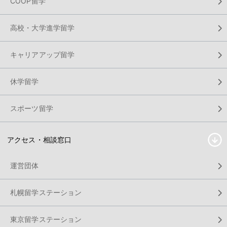
COOP留学
高校・大学進学留学
キャリアアップ留学
休学留学
スポーツ留学
アクセス・相談窓口
運営団体
札幌留学ステーション
東京留学ステーション