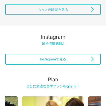
もっと体験談を見る
Instagram
留学情報満載♪
Instagramで見る
Plan
自分に最適な留学プランを探そう！