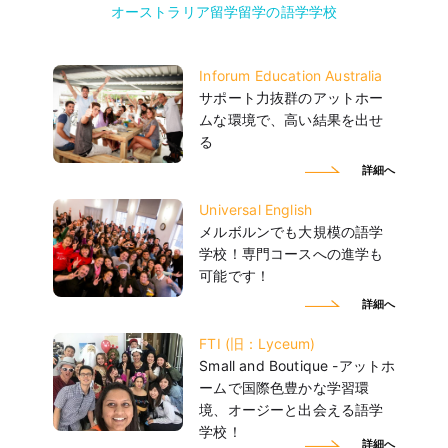
オーストラリア留学留学の語学学校
Inforum Education Australia
サポート力抜群のアットホー
ムな環境で、高い結果を出せ
る
詳細へ
Universal English
メルボルンでも大規模の語学
学校！専門コースへの進学も
可能です！
詳細へ
FTI (旧：Lyceum)
Small and Boutique -アットホ
ームで国際色豊かな学習環
境、オージーと出会える語学
学校！
詳細へ