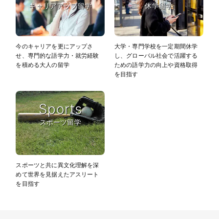
キャリアアップ留学
休学留学
今のキャリアを更にアップさ
大学・専門学校を一定期間休学
せ、専門的な語学力・就労経験
し、グローバル社会で活躍する
を積める大人の留学
ための語学力の向上や資格取得
を目指す
Sports
スポーツ留学
スポーツと共に異文化理解を深
めて世界を見据えたアスリート
を目指す