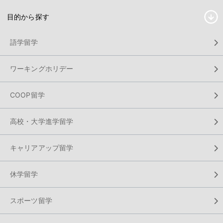
目的から探す
語学留学
ワーキングホリデー
COOP留学
高校・大学進学留学
キャリアアップ留学
休学留学
スポーツ留学