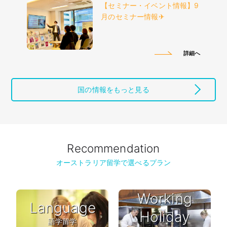
【セミナー・イベント情報】9
月のセミナー情報✈︎
詳細へ
国の情報をもっと見る
Recommendation
オーストラリア留学で選べるプラン
Working
Language
Holiday
語学留学