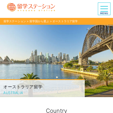
留学ステーション
>
留学国から選ぶ
>
オーストラリア留学
オーストラリア留学
AUSTRALIA
Country