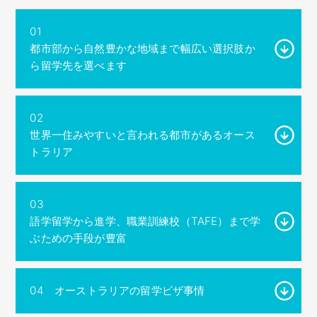
01
都市部から自然豊かな地域まで幅広い選択肢か
ら留学先を選べます
02
世界一住みやすいと言われる都市があるオース
トラリア
03
語学留学から進学、職業訓練校（TAFE）まで学
ぶための手段が豊富
04
オーストラリアの留学ビザ事情