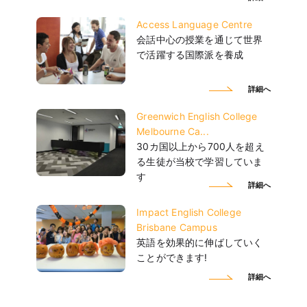
Access Language Centre
会話中心の授業を通じて世界
で活躍する国際派を養成
詳細へ
Greenwich English College
Melbourne Ca...
30カ国以上から700人を超え
る生徒が当校で学習していま
す
詳細へ
Impact English College
Brisbane Campus
英語を効果的に伸ばしていく
ことができます!
詳細へ