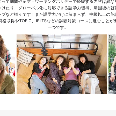
よって期間や留学・ワーキングホリデーで経験する内容は異な
つけたり、グローバル化に対応できる語学力習得、帰国後の就
ップなど様々です！また語学力だけに留まらず、中級以上の英
格取得やTOEIC、IELTSなどの試験対策コースに進むこと
一つです。