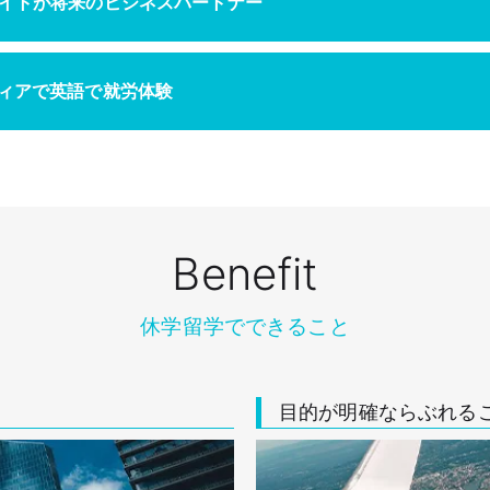
メイトが将来のビジネスパートナー
ティアで英語で就労体験
Benefit
休学留学でできること
目的が明確ならぶれる