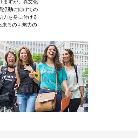
りますが、異文化
職活動に向けての
語力を身に付ける
が出来るのも魅力の