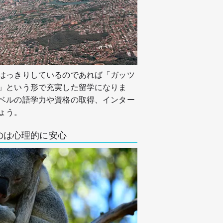
はっきりしているのであれば「ガッツ
」という形で充実した留学になりま
ベルの語学力や資格の取得、インター
ょう。
のは心理的に安心