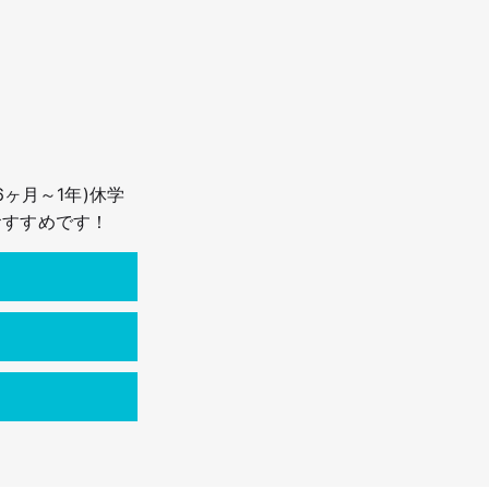
ヶ月～1年)休学
おすすめです！