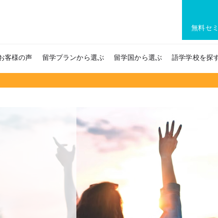
無料セ
お客様の声
留学プランから選ぶ
留学国から選ぶ
語学学校を探