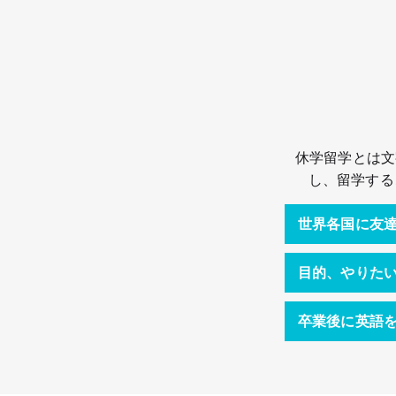
休学留学とは文
し、留学する
世界各国に友
目的、やりた
卒業後に英語