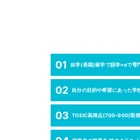
01
休学(長期)留学で語学+αで
02
自分の目的や希望にあった学
03
TOEIC高得点(700–900