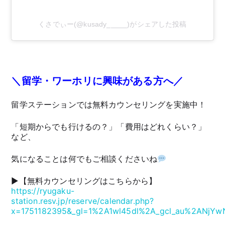
くさでぃー(@kusady_____)がシェアした投稿
＼留学・ワーホリに興味がある方へ／
留学ステーションでは無料カウンセリングを実施中！
「短期からでも行けるの？」「費用はどれくらい？」
など、
気になることは何でもご相談くださいね
▶︎【無料カウンセリングはこちらから】
https://ryugaku-
station.resv.jp/reserve/calendar.php?
x=1751182395&_gl=1%2A1wl45dl%2A_gcl_au%2A