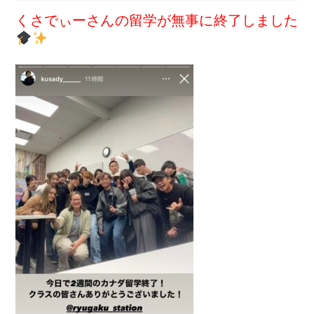
くさでぃーさんの留学が無事に終了しました