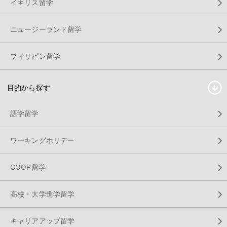
イギリス留学
ニュージーランド留学
フィリピン留学
目的から探す
語学留学
ワーキングホリデー
COOP留学
高校・大学進学留学
キャリアアップ留学