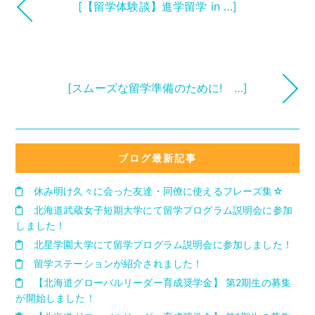
[【留学体験談】進学留学 in …]
[スムーズな留学準備のために! …]
ブログ最新記事
休み明け久々に会った友達・同僚に使えるフレーズ集☆
北海道武蔵女子短期大学にて留学プログラム説明会に参加
しました！
北星学園大学にて留学プログラム説明会に参加しました！
留学ステーションが紹介されました！
【北海道グローバルリーダー育成奨学金】 第2期生の募集
が開始しました！