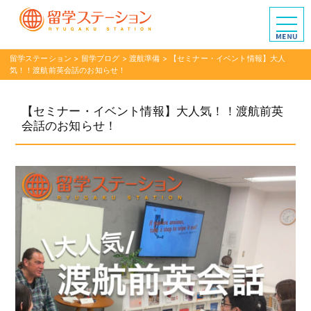
留学ステーション
>
留学ブログ
>
渡航準備
>
【セミナー・イベント情報】大人
気！！渡航前英会話のお知らせ！
【セミナー・イベント情報】大人気！！渡航前英
会話のお知らせ！