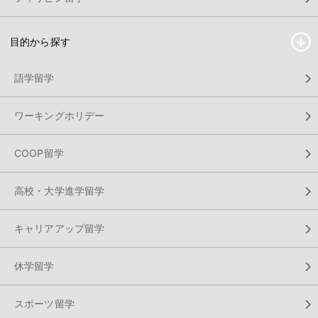
目的から探す
語学留学
ワーキングホリデー
COOP留学
高校・大学進学留学
キャリアアップ留学
休学留学
スポーツ留学