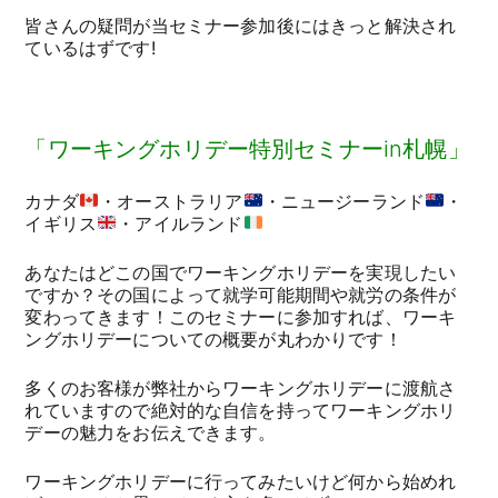
皆さんの疑問が当セミナー参加後にはきっと解決され
ているはずです!
「ワーキングホリデー特別セミナーin札幌」
カナダ
・オーストラリア
・ニュージーランド
・
イギリス
・アイルランド
あなたはどこの国でワーキングホリデーを実現したい
ですか？その国によって就学可能期間や就労の条件が
変わってきます！このセミナーに参加すれば、ワーキ
ングホリデーについての概要が丸わかりです！
多くのお客様が弊社からワーキングホリデーに渡航さ
れていますので絶対的な自信を持ってワーキングホリ
デーの魅力をお伝えできます。
ワーキングホリデーに行ってみたいけど何から始めれ