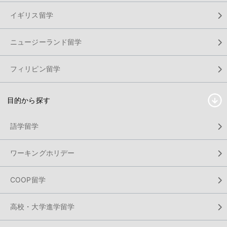
イギリス留学
ニュージーランド留学
フィリピン留学
目的から探す
語学留学
ワーキングホリデー
COOP留学
高校・大学進学留学