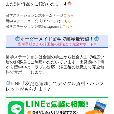
また別の作品をご紹介いたします
留学ステーション公式ホームページ
こちら
留学ステーション公式FBページは
こちら
留学ステーション公式Instagramは
こちら
オーダーメイド留学で業界最安値！
留学手続きから帰国後の就職まで完全サポート!!
留学ステーションは全国の学生から社会人まで幅広い
層のお客様にご利用いただいています。出発前の準備
から留学中のトラブル対応、帰国後の就職まで完全無
料でサポートします。
LINE「友だち追加」でデジタル資料・パンフ
レットがもらえます♪