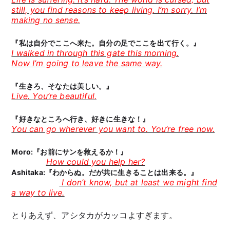
still, you find reasons to keep living. I’m sorry. I’m
making no sense.
『私は自分でここへ来た。自分の足でここを出て行く。』
I walked in through this gate this morning.
Now I’m going to leave the same way.
『生きろ、そなたは美しい。』
Live. You’re beautiful.
『好きなところへ行き、好きに生きな！』
You can go wherever you want to. You’re free now.
Moro:『お前にサンを救えるか！』
How could you help her?
Ashitaka:『わからぬ。だが共に生きることは出来る。』
I don’t know, but at least we might find
a way to live.
とりあえず、アシタカがカッコよすぎます。