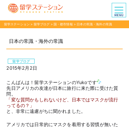
留学ステーション
>
留学ブログ
>
国・都市情報
>
日本の常識・海外の常識
日本の常識・海外の常識
留学ブログ
2015年2月2日
こんばんは！留学ステーションのYukoです
先日アメリカの友達が日本に旅行に来た際に受けた質
問。
「変な質問かもしれないけど、日本ではマスクが流行
ってるの？」
と、非常に遠慮がちに聞かれました。
アメリカでは日常的にマスクを着用する習慣が無いた