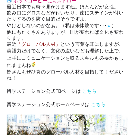
ホットコーヒーにもストロー
最近日本でも時々見かけますね。ほとんどが女性。
飲み口にグロスなどが付いたり、歯にステインが付い
たりするのを防ぐ目的だそうですよ。
やけどしないのかなぁ。（私は未体験です･･･
）
他にもたくさんありますが、国が変われば文化も変わ
ります。
最近
「グローバル人材」
という言葉を耳にしますが、
英語力だけでなく、文化の違いなども理解した上で、
上手にコミュニケーションを取るスキルも必要かもし
れませんね
皆さんもぜひ真のグローバル人材を目指してください
ね！
留学ステーション公式FBページは
こちら
留学ステーション公式ホームページは
こちら