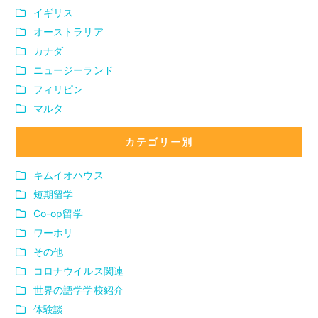
イギリス
オーストラリア
カナダ
ニュージーランド
フィリピン
マルタ
カテゴリー別
キムイオハウス
短期留学
Co-op留学
ワーホリ
その他
コロナウイルス関連
世界の語学学校紹介
体験談