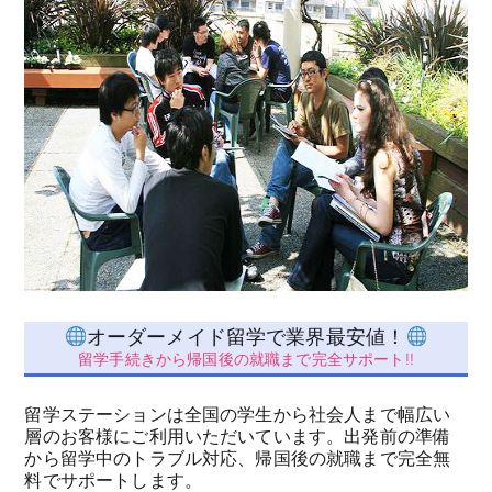
オーダーメイド留学で業界最安値！
留学手続きから帰国後の就職まで完全サポート!!
留学ステーションは全国の学生から社会人まで幅広い
層のお客様にご利用いただいています。出発前の準備
から留学中のトラブル対応、帰国後の就職まで完全無
料でサポートします。