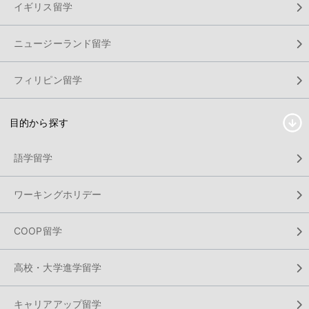
イギリス留学
ニュージーランド留学
フィリピン留学
目的から探す
語学留学
ワーキングホリデー
COOP留学
高校・大学進学留学
キャリアアップ留学