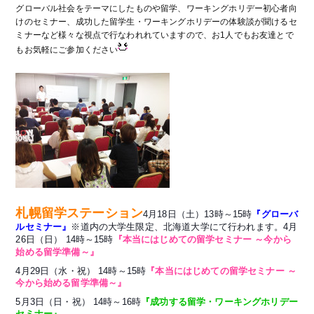
グローバル社会をテーマにしたものや留学、ワーキングホリデー初心者向
けのセミナー、成功した留学生・ワーキングホリデーの体験談が聞けるセ
ミナーなど様々な視点で行なわれれていますので、お1人でもお友達とで
もお気軽にご参加ください
札幌留学ステーション
4月18日（土）13時～15時
『グローバ
ルセミナー』
※道内の大学生限定、北海道大学にて行われます。4月
26日（日） 14時～15時
『本当にはじめての留学セミナー ～今から
始める留学準備～』
4月29日（水・祝） 14時～15時
『本当にはじめての留学セミナー ～
今から始める留学準備～』
5月3日（日・祝） 14時～16時
『成功する留学・ワーキングホリデー
セミナー』