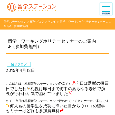
留学ステーション
>
留学ブログ
>
その他
>
留学・ワーキングホリデーセミナーのご
案内♪（参加費無料）
留学・ワーキングホリデーセミナーのご案内
♪（参加費無料）
留学ブログ
2015年4月12日
今日は選挙の投票
こんばんは、札幌留学ステーションのTKCです
日でしたね
札幌は昨日まで街中のあらゆる場所で演
説が行われ活気で溢れていました
さて、今日は札幌留学ステーションで行われているセミナーのご案内です
何人もの留学生を成功に導いた
目からウロコの留学
セミナーはどれも参加費無料