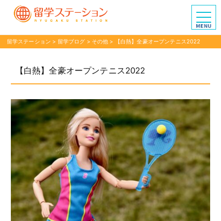
留学ステーション
>
留学ブログ
>
その他
>
【白熱】全豪オープンテニス2022
【白熱】全豪オープンテニス2022