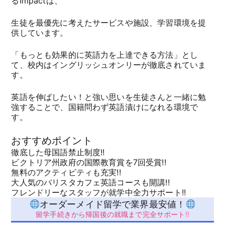
るImpactは、
生徒を最優先に考えたサービスや施設、学習環境を提
供しています。
「もっとも効果的に英語力を上達できる方法」とし
て、校内はイングリッシュオンリーが徹底されていま
す。
英語を伸ばしたい！と強い思いを生徒さんと一緒に勉
強することで、国籍問わず英語漬けになれる環境で
す。
おすすめポイント
徹底した母国語禁止制度!!
ビクトリア州政府の国際教育賞を7回受賞!!
無料のアクティビティも充実!!
大人気のバリスタカフェ英語コースも開講!!
フレンドリーなスタッフが就学中全力サポート!!
オーダーメイド留学で業界最安値！
留学手続きから帰国後の就職まで完全サポート!!