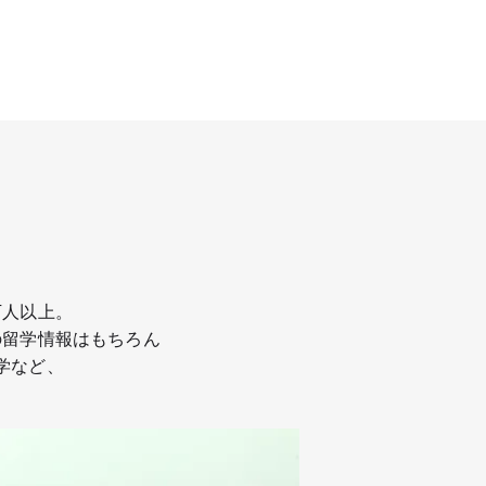
万人以上。
の留学情報はもちろん
学など、