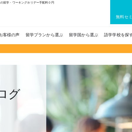
ての留学・ワーキングホリデー手配料０円
無料セ
お客様の声
留学プランから選ぶ
留学国から選ぶ
語学学校を探
ログ