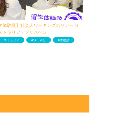
学体験談】社会人ワーキングホリデー in
ストラリア・ブリスベン
オーストラリア
ワーホリ
体験談