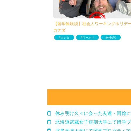
【留学体験談】社会人ワーキングホリデー 
カナダ
カナダ
ワーホリ
体験談
休み明け久々に会った友達・同僚に
北海道武蔵女子短期大学にて留学プ
北星学園大学にて留学プログラム説