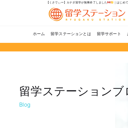
【くさでぃー】カナダ留学が無事終了しました
｜はじめ
ホーム
留学ステーションとは
留学サポート
留学ステーションブ
Blog