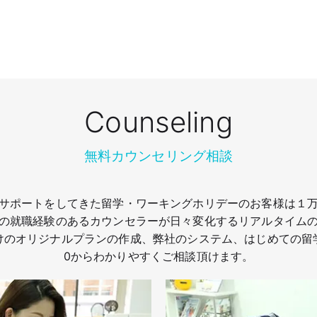
Counseling
無料カウンセリング相談
サポートをしてきた留学・ワーキングホリデーのお客様は１
の就職経験のあるカウンセラーが日々変化するリアルタイム
けのオリジナルプランの作成、弊社のシステム、はじめての留
0からわかりやすくご相談頂けます。