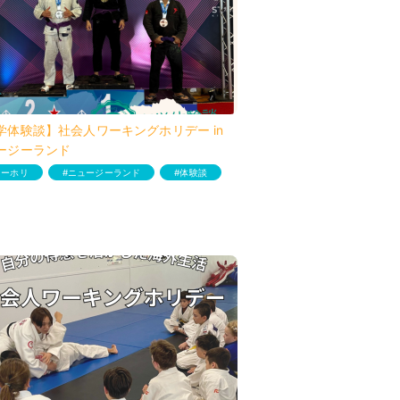
学体験談】社会人ワーキングホリデー in
ージーランド
ワーホリ
ニュージーランド
体験談