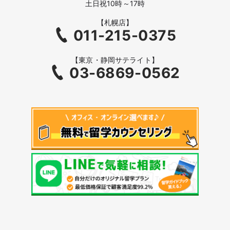
土日祝10時～17時
【札幌店】
011-215-0375
【東京・静岡サテライト】
03-6869-0562