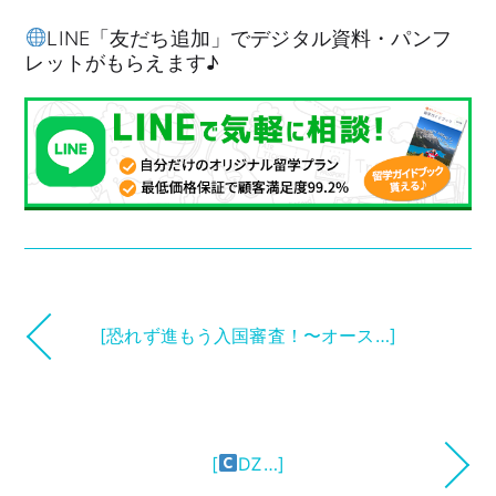
LINE「友だち追加」でデジタル資料・パンフ
レットがもらえます♪
[恐れず進もう入国審査！〜オース…]
[
Ǳ…]