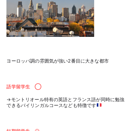
ヨーロッパ調の雰囲気が強い2番目に大きな都市
語学留学生 ◯
→モントリオール特有の英語とフランス語が同時に勉強
できるバイリンガルコースなども特徴です
短期留学生 ◎