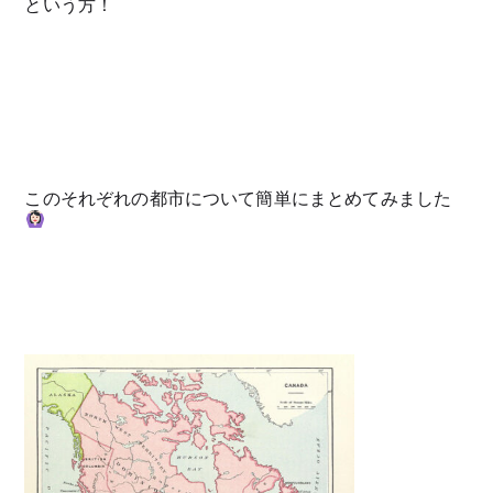
という方！
このそれぞれの都市について簡単にまとめてみました