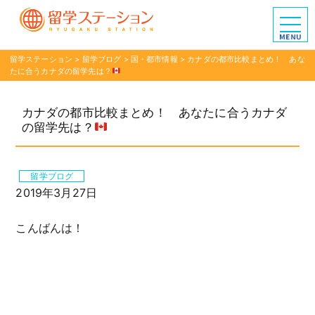
留学ステーション
>
留学ブログ
>
国・都市情報
>
カナダの都市比較まとめ！ あな
たに合うカナダの留学先は？
カナダの都市比較まとめ！ あなたに合うカナダ
の留学先は？
留学ブログ
2019年3月27日
こんばんは！