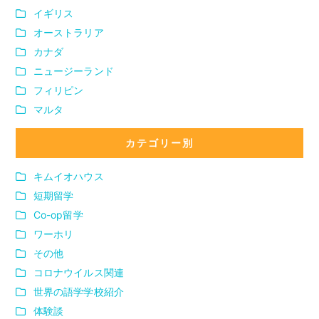
イギリス
オーストラリア
カナダ
ニュージーランド
フィリピン
マルタ
カテゴリー別
キムイオハウス
短期留学
Co-op留学
ワーホリ
その他
コロナウイルス関連
世界の語学学校紹介
体験談