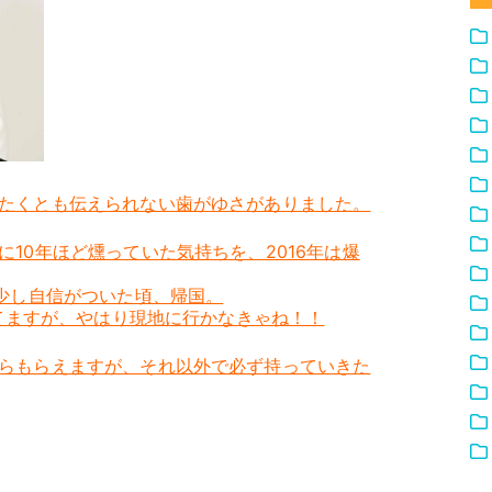
たくとも伝えられない歯がゆさがありました。
10年ほど燻っていた気持ちを、2016年は爆
、少し自信がついた頃、帰国。
してますが、やはり現地に行かなきゃね！！
らもらえますが、それ以外で必ず持っていきた