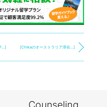
…]
[Chikaのオーストラリア滞在…]
Counseling