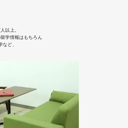
万人以上。
の留学情報はもちろん
学など、