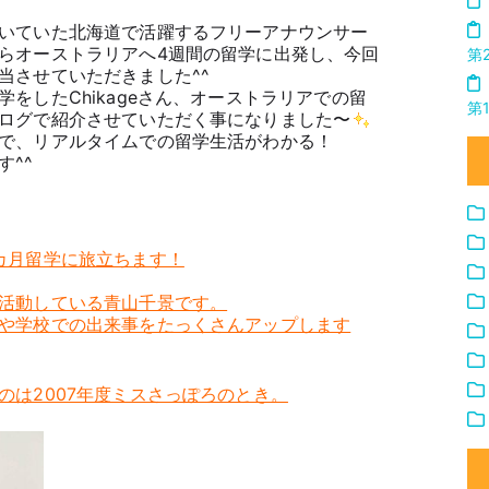
いていた北海道で活躍するフリーアナウンサー
らオーストラリアへ4週間の留学に出発し、今回
第
当させていただきました^^
をしたChikageさん、オーストラリアでの留
第
ログで紹介させていただく事になりました〜
で、リアルタイムでの留学生活がわかる！
^^
カ月留学に旅立ちます！
活動している青山千景です。
や学校での出来事をたっくさんアップします
のは2007年度ミスさっぽろのとき。