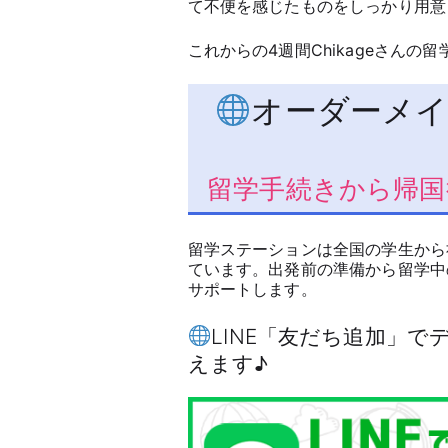
て不便を感じたものをしっかり用意
これからの4週間Chikageさんの
オーダーメイ
留学手続きから帰国
留学ステーションは全国の学生から
ています。出発前の準備から留学中
サポートします。
LINE「友だち追加」
えます♪