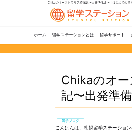
Chikaのオーストラリア滞在記〜出発準備編〜｜はじめての
ホーム
留学ステーションとは
留学サポート
Chikaの
記〜出発準
留学ブログ
こんばんは、札幌留学ステーションのYuk