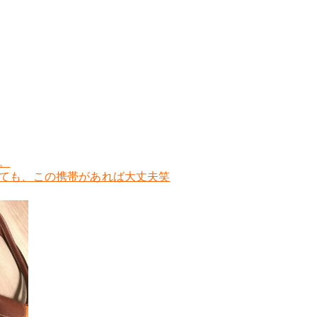
。
ても、この携帯があれば大丈夫笑