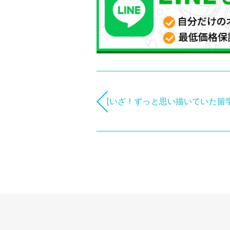
[いざ！ずっと思い描いていた留学