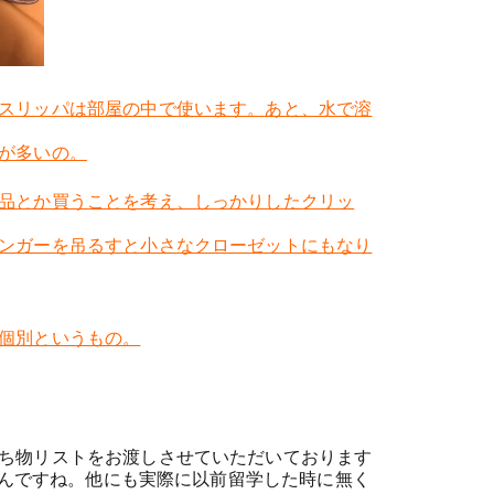
スリッパは部屋の中で使います。あと、水で溶
が多いの。
品とか買うことを考え、しっかりしたクリッ
ンガーを吊るすと小さなクローゼットにもなり
個別というもの。
ち物リストをお渡しさせていただいております
eさんですね。他にも実際に以前留学した時に無く