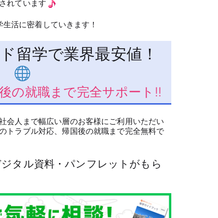
されています
留学生活に密着していきます！
ド留学で業界最安値！
後の就職まで完全サポート!!
社会人まで幅広い層のお客様にご利用いただい
のトラブル対応、帰国後の就職まで完全無料で
でデジタル資料・パンフレットがもら