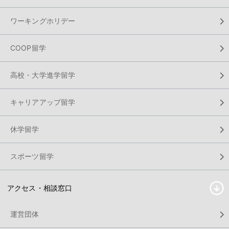
ワーキングホリデー
COOP留学
高校・大学進学留学
キャリアアップ留学
休学留学
スポーツ留学
アクセス・相談窓口
運営団体