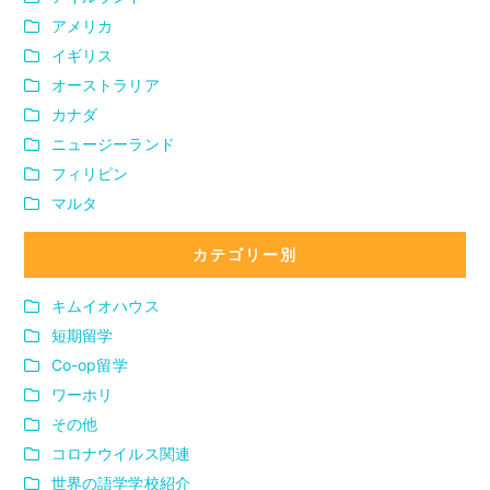
アメリカ
イギリス
オーストラリア
カナダ
ニュージーランド
フィリピン
マルタ
カテゴリー別
キムイオハウス
短期留学
Co-op留学
ワーホリ
その他
コロナウイルス関連
世界の語学学校紹介