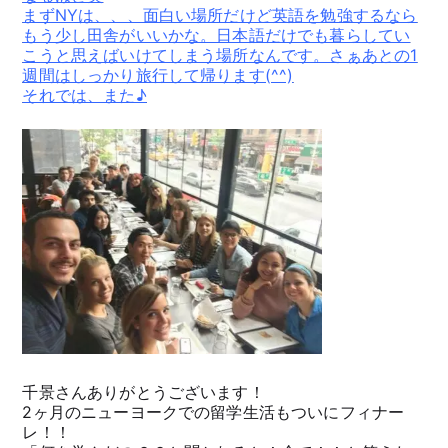
まずNYは、、、面白い場所だけど英語を勉強するなら
もう少し田舎がいいかな。日本語だけでも暮らしてい
こうと思えばいけてしまう場所なんです。さぁあとの1
週間はしっかり旅行して帰ります(^^)
それでは、また♪
千景さんありがとうございます！
2ヶ月のニューヨークでの留学生活もついにフィナー
レ！！