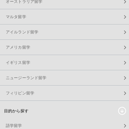
オーストラリア留学
マルタ留学
アイルランド留学
アメリカ留学
イギリス留学
ニュージーランド留学
フィリピン留学
目的から探す
語学留学