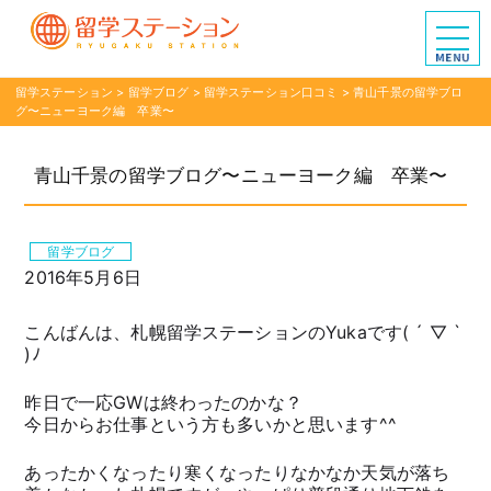
留学ステーション
>
留学ブログ
>
留学ステーション口コミ
>
青山千景の留学ブロ
グ〜ニューヨーク編 卒業〜
青山千景の留学ブログ〜ニューヨーク編 卒業〜
留学ブログ
2016年5月6日
こんばんは、札幌留学ステーションのYukaです( ´ ▽ `
)ﾉ
昨日で一応GWは終わったのかな？
今日からお仕事という方も多いかと思います^^
あったかくなったり寒くなったりなかなか天気が落ち