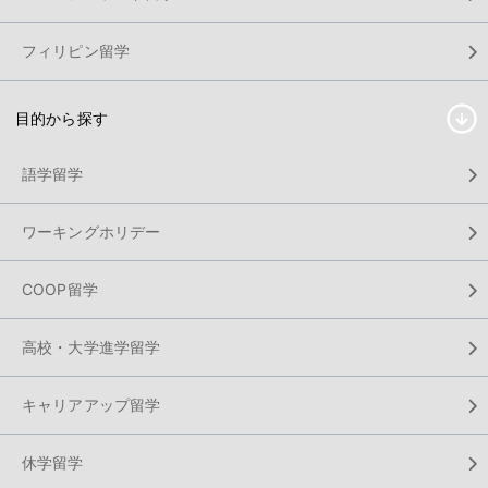
フィリピン留学
目的から探す
語学留学
ワーキングホリデー
COOP留学
高校・大学進学留学
キャリアアップ留学
休学留学