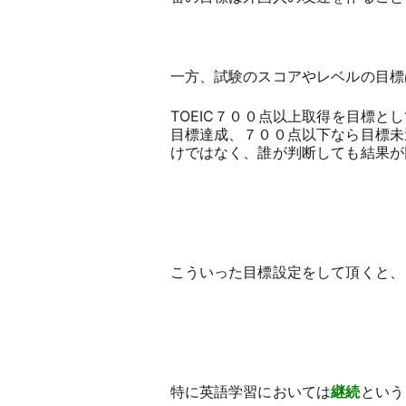
一方、試験のスコアやレベルの目標
TOEIC７００点以上取得を目標
目標達成、７００点以下なら目標未
けではなく、誰が判断しても結果が
こういった目標設定をして頂くと、
特に英語学習においては
継続
という