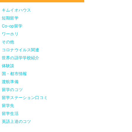
キムイオハウス
短期留学
Co-op留学
ワーホリ
その他
コロナウイルス関連
世界の語学学校紹介
体験談
国・都市情報
渡航準備
留学のコツ
留学ステーション口コミ
留学先
留学生活
英語上達のコツ