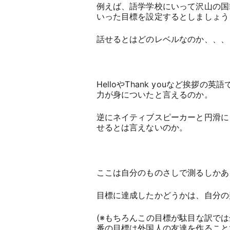
例えば、語学学校にいって沢山の国
いった目標を設定するとしましょう
話せるとはどのレベルなのか、、、
HelloやThank youなど挨
力が身についたと言えるのか。
逆にネイティブスピーカーと円滑に
せるとは言えないのか。
ここは自分のものさしで測るしかあ
目標に達成したかどうかは、自分の
(※もちろんこの目標が駄目な訳で
番の目標は外国人の友達を作ること