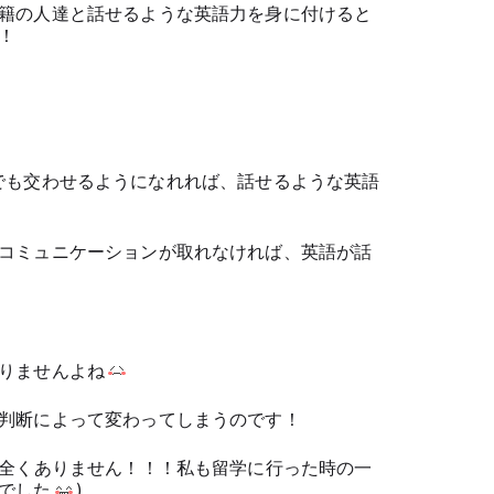
籍の人達と話せるような英語力を身に付けると
！
拶の英語でも交わせるようになれれば、話せるような英語
コミュニケーションが取れなければ、英語が話
りませんよね
判断によって変わってしまうのです！
は全くありません！！！私も留学に行った時の一
でした
)