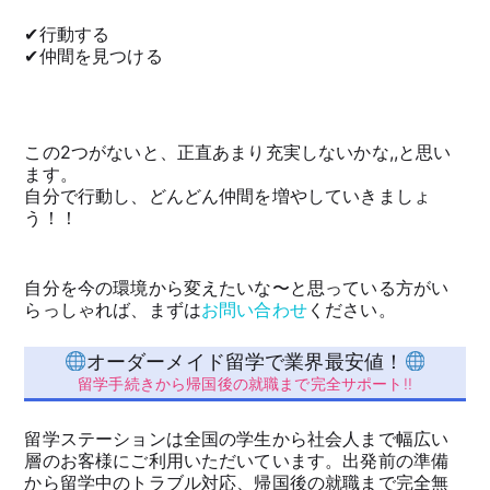
✔︎行動する
✔︎仲間を見つける
この2つがないと、正直あまり充実しないかな,,と思い
ます。
自分で行動し、どんどん仲間を増やしていきましょ
う！！
自分を今の環境から変えたいな〜と思っている方がい
らっしゃれば、まずは
お問い合わせ
ください。
オーダーメイド留学で業界最安値！
留学手続きから帰国後の就職まで完全サポート!!
留学ステーションは全国の学生から社会人まで幅広い
層のお客様にご利用いただいています。出発前の準備
から留学中のトラブル対応、帰国後の就職まで完全無