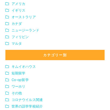
アメリカ
イギリス
オーストラリア
カナダ
ニュージーランド
フィリピン
マルタ
カテゴリー別
キムイオハウス
短期留学
Co-op留学
ワーホリ
その他
コロナウイルス関連
世界の語学学校紹介