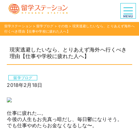
留学ステーション
>
留学ブログ
>
その他
>
現実逃避したいなら、とりあえず海外へ
行くべき理由【仕事や学校に疲れた人へ】
現実逃避したいなら、とりあえず海外へ行くべき
理由【仕事や学校に疲れた人へ】
留学ブログ
2018年2月18日
仕事に疲れた…。
今後の人生もお先真っ暗だし、毎日鬱になりそう。
でも仕事やめたらお金なくなるしな〜。