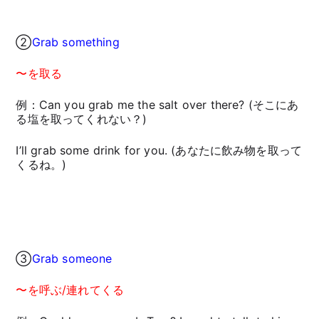
②
Grab something
〜を取る
例：Can you grab me the salt over there? (そこにあ
る塩を取ってくれない？)
I’ll grab some drink for you. (あなたに飲み物を取って
くるね。)
③
Grab someone
〜を呼ぶ/連れてくる