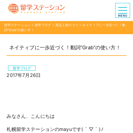
留学ステーション
>
留学ブログ
>
英語上達のコツ
>
ネイティブに一歩近づく！動
詞”Grab”の使い方！
ネイティブに一歩近づく！動詞”Grab”の使い方！
留学ブログ
2017年7月26日
みなさん、こんにちは
札幌留学ステーションのmayuです( ´ ▽ ` )ﾉ