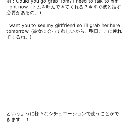
例：Could you go grab Tom? I need to talk to him
right now. (トムを呼んできてくれる？今すぐ彼と話す
必要があるの。)
I want you to see my girlfriend so I’ll grab her here
tomorrow. (彼女に会って欲しいから、明日ここに連れ
てくるね。)
というように様々なシチュエーションで使うことがで
きます！！