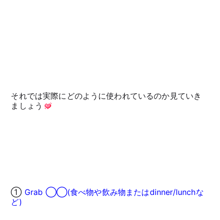
それでは実際にどのように使われているのか見ていき
ましょう
①
Grab ◯◯(食べ物や飲み物またはdinner/lunchな
ど)