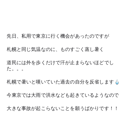
先日、私用で東京に行く機会があったのですが
札幌と同じ気温なのに、ものすごく蒸し暑く
道民には外を歩くだけで汗が止まらないほどでし
た。。。
札幌で暑いと嘆いていた過去の自分を反省します
今東京では大雨で洪水なども起きているようなので
大きな事故が起こらないことを願うばかりです！！