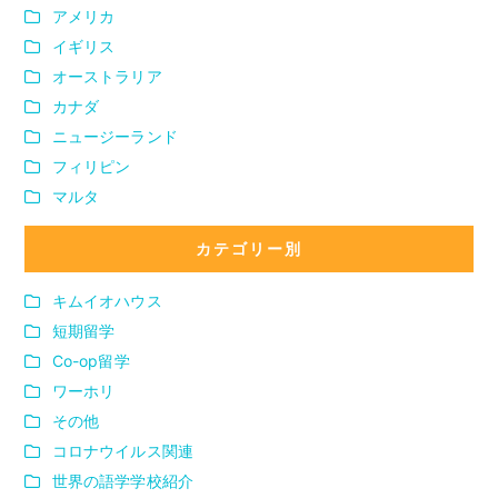
アメリカ
イギリス
オーストラリア
カナダ
ニュージーランド
フィリピン
マルタ
カテゴリー別
キムイオハウス
短期留学
Co-op留学
ワーホリ
その他
コロナウイルス関連
世界の語学学校紹介