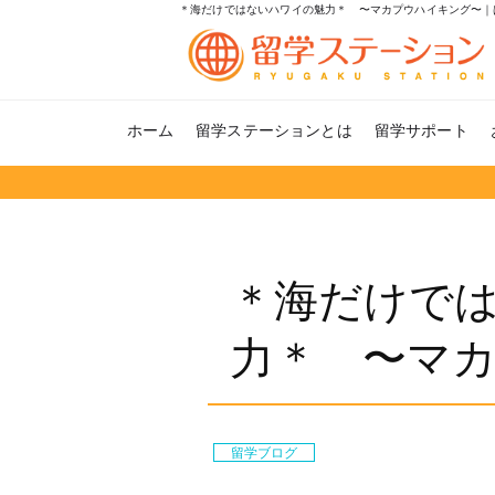
＊海だけではないハワイの魅力＊ 〜マカプウハイキング〜｜
ホーム
留学ステーションとは
留学サポート
＊海だけで
力＊ 〜マ
留学ブログ