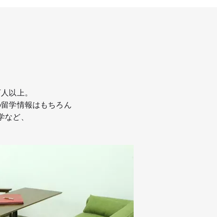
万人以上。
の留学情報はもちろん
学など、