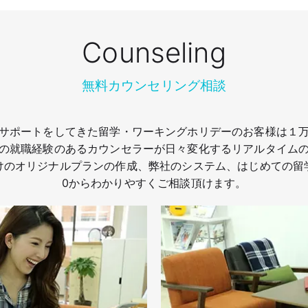
Counseling
無料カウンセリング相談
サポートをしてきた留学・ワーキングホリデーのお客様は１
の就職経験のあるカウンセラーが日々変化するリアルタイム
けのオリジナルプランの作成、弊社のシステム、はじめての留
0からわかりやすくご相談頂けます。