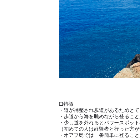
□特徴
・道が補整され歩道があるためとて
・歩道から海を眺めながら登ること
・少し道を外れるとパワースポット
（初めての人は経験者と行った方が
・オアフ島では一番簡単に登ること