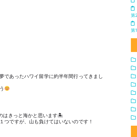
第
第
夢であったハワイ留学に約半年間行ってきまし
う
のはきっと海かと思います🏝
１つですが、山も負けてはいないのです！