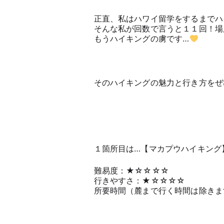
正直、私はハワイ留学をするまでハ
そんな私が回数で言うと１１回！場
もうハイキングの虜です…
そのハイキングの魅力と行き方をぜ
１箇所目は…【マカプウハイキング
難易度：★☆☆☆☆
行きやすさ：★☆☆☆☆
所要時間（麓まで行く時間は除きま