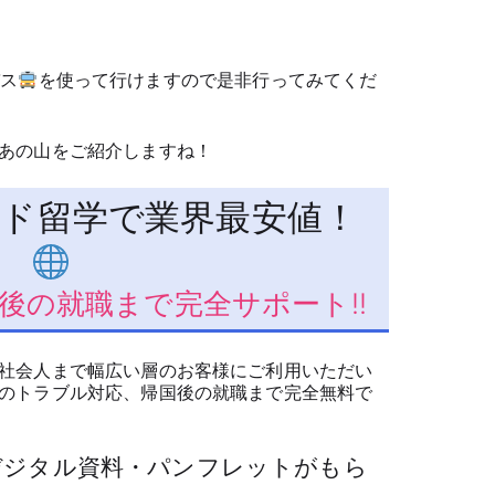
バス
を使って行けますので是非行ってみてくだ
あの山をご紹介しますね！
ド留学で業界最安値！
後の就職まで完全サポート!!
社会人まで幅広い層のお客様にご利用いただい
のトラブル対応、帰国後の就職まで完全無料で
でデジタル資料・パンフレットがもら