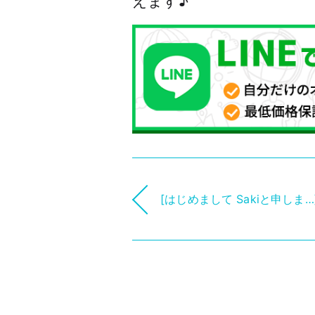
えます♪
[はじめまして Sakiと申しま…