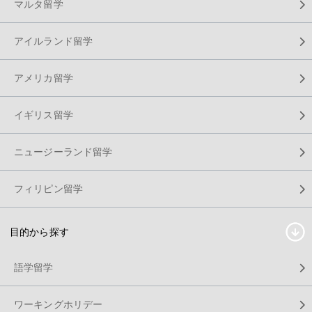
マルタ留学
アイルランド留学
アメリカ留学
イギリス留学
ニュージーランド留学
フィリピン留学
目的から探す
語学留学
ワーキングホリデー