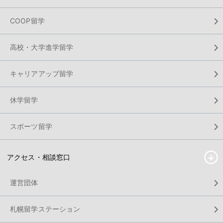
COOP留学
高校・大学進学留学
キャリアアップ留学
休学留学
スポーツ留学
アクセス・相談窓口
運営団体
札幌留学ステーション