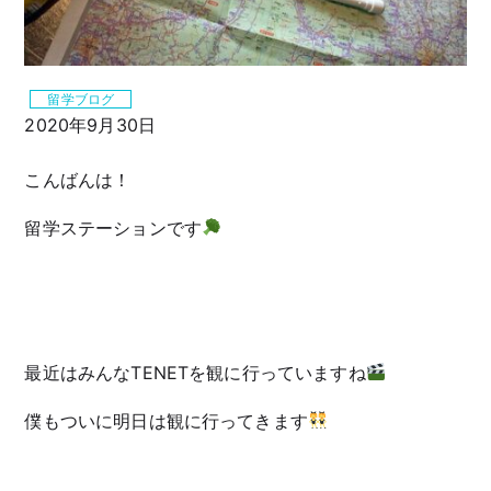
留学ブログ
2020年9月30日
こんばんは！
留学ステーションです
最近はみんなTENETを観に行っていますね
僕もついに明日は観に行ってきます