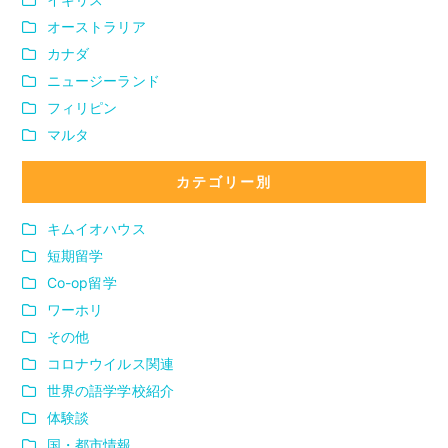
オーストラリア
カナダ
ニュージーランド
フィリピン
マルタ
カテゴリー別
キムイオハウス
短期留学
Co-op留学
ワーホリ
その他
コロナウイルス関連
世界の語学学校紹介
体験談
国・都市情報