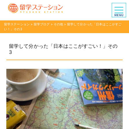
留学ステーション
>
留学ブログ
>
その他
>
留学して分かった「日本はここがすご
い！」その3
留学して分かった「日本はここがすごい！」その
3