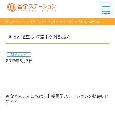
留学ステーション
>
留学ブログ
>
その他
>
きっと役立つ 時差ボケ対処法♪
きっと役立つ 時差ボケ対処法♪
留学ブログ
2017年6月7日
みなさんこんにちは！札幌留学ステーションのMayuで
す＾＾