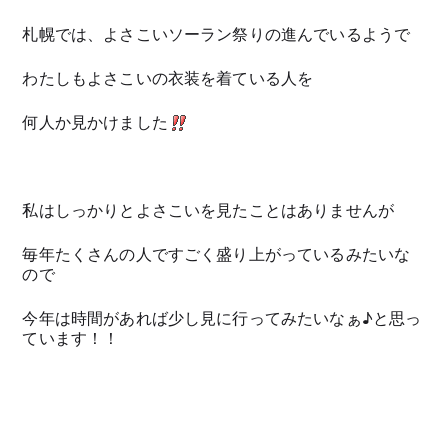
札幌では、よさこいソーラン祭りの進んでいるようで
わたしもよさこいの衣装を着ている人を
何人か見かけました
私はしっかりとよさこいを見たことはありませんが
毎年たくさんの人ですごく盛り上がっているみたいな
ので
今年は時間があれば少し見に行ってみたいなぁ♪と思っ
ています！！