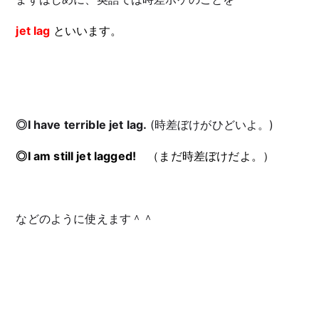
jet lag
といいます。
◎I have terrible jet lag.
(時差ぼけがひどいよ。)
◎I am still jet
lagged!
（まだ時差ぼけだよ。
）
などのように使えます＾＾