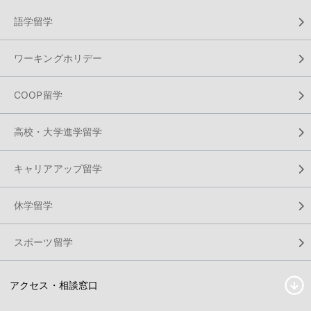
語学留学
ワーキングホリデー
COOP留学
高校・大学進学留学
キャリアアップ留学
休学留学
スポーツ留学
アクセス・相談窓口