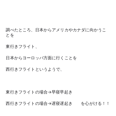
調べたところ、日本からアメリカやカナダに向かうこ
とを
東行きフライト、
日本からヨーロッパ方面に行くことを
西行きフライトというようで、
東行きフライトの場合→早寝早起き
西行きフライトの場合→遅寝遅起き を心がける！！