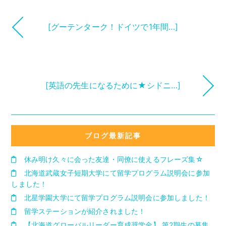
[グーテンターク！ドイツで1年間…]
[英語の先生になるために★シドニ…]
ブログ最新記事
休み明け久々に会った友達・同僚に使えるフレーズ集☆
北海道武蔵女子短期大学にて留学プログラム説明会に参加
しました！
北星学園大学にて留学プログラム説明会に参加しました！
留学ステーションが紹介されました！
【北海道グローバルリーダー育成奨学金】 第2期生の募集