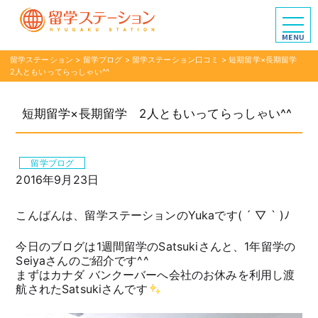
留学ステーション
>
留学ブログ
>
留学ステーション口コミ
>
短期留学×長期留学
2人ともいってらっしゃい^^
短期留学×長期留学 2人ともいってらっしゃい^^
留学ブログ
2016年9月23日
こんばんは、留学ステーションのYukaです( ´ ▽ ` )ﾉ
今日のブログは1週間留学のSatsukiさんと、1年留学の
Seiyaさんのご紹介です^^
まずはカナダ バンクーバーへ会社のお休みを利用し渡
航されたSatsukiさんです