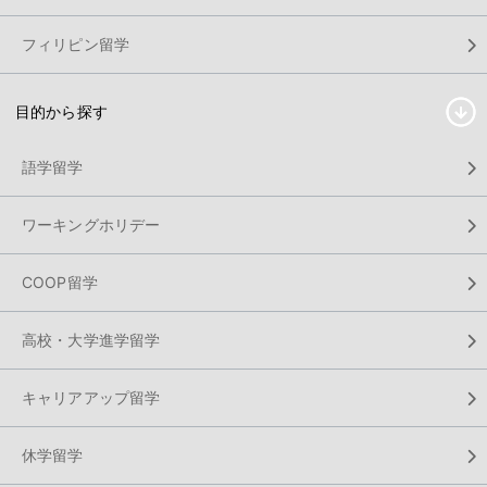
フィリピン留学
目的から探す
語学留学
ワーキングホリデー
COOP留学
高校・大学進学留学
キャリアアップ留学
休学留学