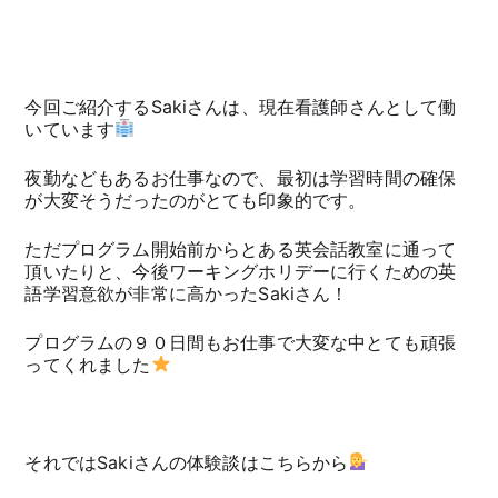
今回ご紹介するSakiさんは、現在看護師さんとして働
いています
夜勤などもあるお仕事なので、最初は学習時間の確保
が大変そうだったのがとても印象的です。
ただプログラム開始前からとある英会話教室に通って
頂いたりと、今後ワーキングホリデーに行くための英
語学習意欲が非常に高かったSakiさん！
プログラムの９０日間もお仕事で大変な中とても頑張
ってくれました
それではSakiさんの体験談はこちらから