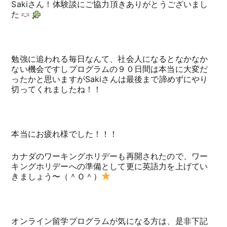
Sakiさん！体験談にご協力頂きありがとうございまし
た
勉強に追われる毎日なんて、社会人になるとなかなか
ない機会ですしプログラムの９０日間は本当に大変だ
ったかと思いますがSakiさんは最後まで諦めずにやり
切ってくれましたね！！
本当にお疲れ様でした！！！
カナダのワーキングホリデーも再開されたので、ワー
キングホリデーへの準備として更に英語力を上げてい
きましょう〜（＾Ｏ＾）
オンライン留学プログラムが気になる方は、是非下記