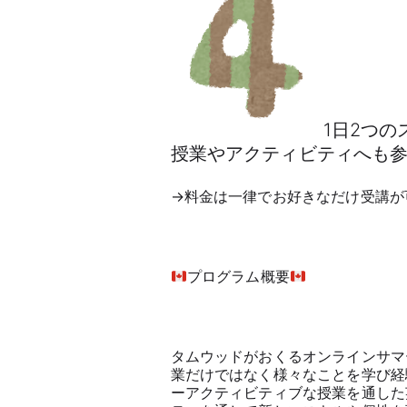
1日2つの
授業やアクティビティへも
→料金は一律でお好きなだけ受講が
プログラム概要
タムウッドがおくるオンラインサマ
業だけではなく様々なことを学び経
ーアクティビティブな授業を通した