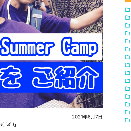
2021年6月7日
こんにちは、留学ステーションです٩( ‘ω’ )و