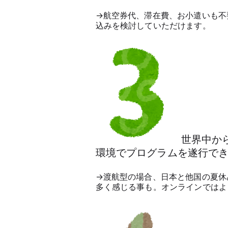
→航空券代、滞在費、お小遣いも不
込みを検討していただけます。
世界中か
環境でプログラムを遂行で
→渡航型の場合、日本と他国の夏休
多く感じる事も。オンラインではよ