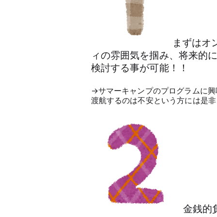
まずはオ
ィの雰囲気を掴み、将来的
検討する事が可能！！
→サマーキャンプのプログラムに興
渡航するのは不安という方には是非
金銭的