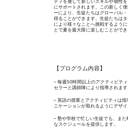
ティを通して新しいスキルや個性を
にサポートされます。この新しく便
ーにより、生徒たちはグローバル・
得ることができます。生徒たちはタ
により様々なことへ挑戦するように
とで夏を最大限に楽しむことができ
【プログラム内容】
– 毎週50時間以上のアクティビ
セラーと講師陣により指導されます
– 英語の授業とアクティビティは
ニケーションが取れるようにデザイ
– 塾や学校で忙しい生徒でも、ま
なスケジュールを提供します。