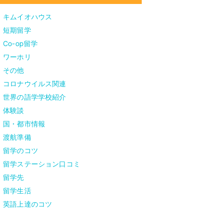
キムイオハウス
短期留学
Co-op留学
ワーホリ
その他
コロナウイルス関連
世界の語学学校紹介
体験談
国・都市情報
渡航準備
留学のコツ
留学ステーション口コミ
留学先
留学生活
英語上達のコツ