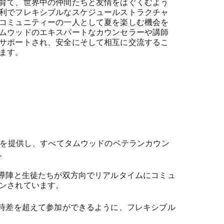
育て、世界中の仲間たちと友情をはぐくむよう
利でフレキシブルなスケジュールストラクチャ
コミュニティーの一人として夏を楽しむ機会を
ムウッドのエキスパートなカウンセラーや講師
サポートされ、安全にそして相互に交流するこ
ます。
ティを提供し、すべてタムウッドのベテランカウン
。
指導陣と生徒たちが双方向でリアルタイムにコミュ
ンされています。
た時差を超えて参加ができるように、フレキシブル