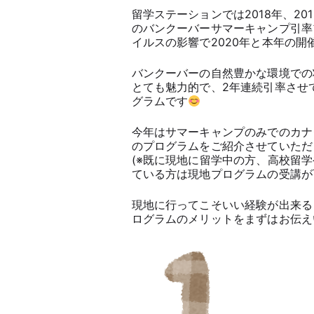
留学ステーションでは2018年、20
のバンクーバーサマーキャンプ引率
イルスの影響で2020年と本年の
バンクーバーの自然豊かな環境での
とても魅力的で、2年連続引率させ
グラムです
今年はサマーキャンプのみでのカナ
のプログラムをご紹介させていただ
(※既に現地に留学中の方、高校留
ている方は現地プログラムの受講が
現地に行ってこそいい経験が出来る
ログラムのメリットをまずはお伝え