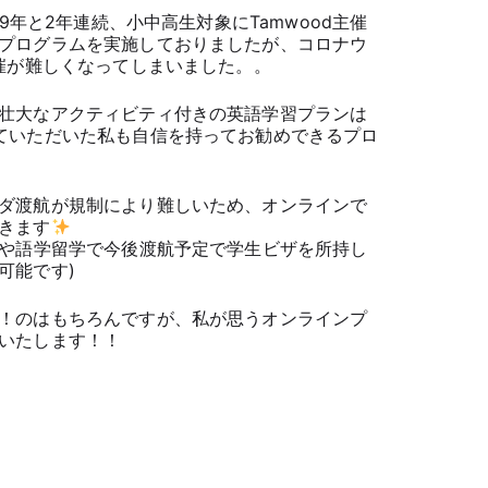
19年と2年連続、小中高生対象にTamwood主催
プログラムを実施しておりましたが、コロナウ
開催が難しくなってしまいました。。
壮大なアクティビティ付きの英語学習プランは
ていただいた私も自信を持ってお勧めできるプロ
ダ渡航が規制により難しいため、オンラインで
きます
学や語学留学で今後渡航予定で学生ビザを所持し
可能です)
！のはもちろんですが、私が思うオンラインプ
いたします！！