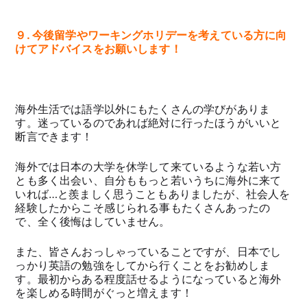
９. 今後留学やワーキングホリデーを考えている方に向
けてアドバイスをお願いします！
海外生活では語学以外にもたくさんの学びがありま
す。迷っているのであれば絶対に行ったほうがいいと
断言できます！
海外では日本の大学を休学して来ているような若い方
とも多く出会い、自分ももっと若いうちに海外に来て
いれば…と羨ましく思うこともありましたが、社会人を
経験したからこそ感じられる事もたくさんあったの
で、全く後悔はしていません。
また、皆さんおっしゃっていることですが、日本でし
っかり英語の勉強をしてから行くことをお勧めしま
す。最初からある程度話せるようになっていると海外
を楽しめる時間がぐっと増えます！