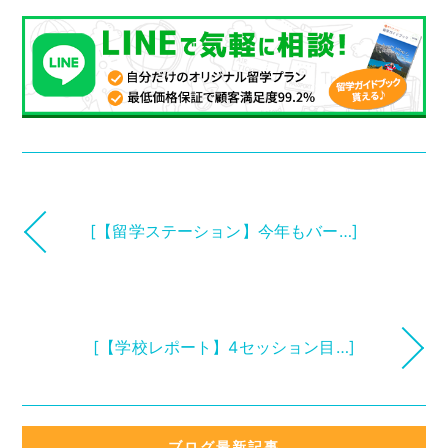
[【留学ステーション】今年もバー…]
[【学校レポート】4セッション目…]
ブログ最新記事