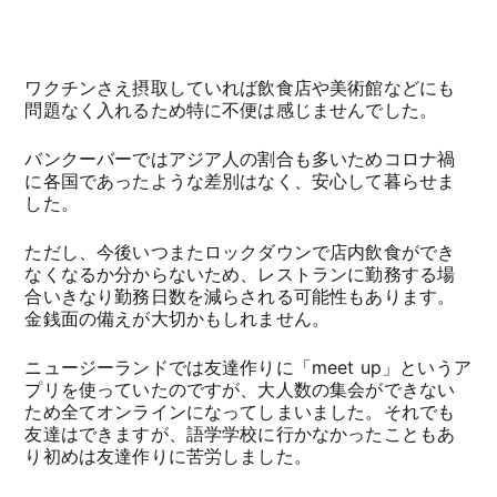
ワクチンさえ摂取していれば飲食店や美術館などにも
問題なく入れるため特に不便は感じませんでした。
バンクーバーではアジア人の割合も多いためコロナ禍
に各国であったような差別はなく、安心して暮らせま
した。
ただし、今後いつまたロックダウンで店内飲食ができ
なくなるか分からないため、レストランに勤務する場
合いきなり勤務日数を減らされる可能性もあります。
金銭面の備えが大切かもしれません。
ニュージーランドでは友達作りに「meet up」というア
プリを使っていたのですが、大人数の集会ができない
ため全てオンラインになってしまいました。それでも
友達はできますが、語学学校に行かなかったこともあ
り初めは友達作りに苦労しました。