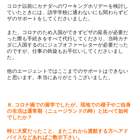
コロナ以前にカナダへのワーキングホリデーを検討し
ていたときには、語学学校に通わないにも関わらずビ
ザのサポートをしてくださいました。
また、コロナのため入国ができずビザの延長が必要だ
った際も手続きをすべて代行してくださり、当時カナ
ダに入国するのにジョブオファーレターが必要だった
のですが、仕事の斡旋もお手伝いしてくださいまし
た。
他のエージェントではここまでのサポートはできない
と思います。本当にありがとうございました。
８. コロナ禍での留学でしたが、現地での様子やご自身
の生活は通常期（ニュージランドの時）と比べて如何
でしたか？
特に大変だったこと、またこれから渡航する方へアド
バイスなどあればご教示下さい。