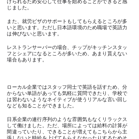
けられるため安心して仕事を始めることができると感
じました。
また、就労ビザのサポートもしてもらえるところが多
いと思います。ただし日本語環境のため職場で英語力
は伸びないと思います。
レストランサーバーの場合、チップがキッチンスタッ
フとシェアになるところが多いため、あまり貰えない
場合もあります。
ローカル企業ではスタッフ同士で英語を話すため、分
からない単語があっても気軽に質問できたり、学校で
は習わないようなネイティブが使うリアルな言い回し
なども知ることができました。
日系企業の連行序列のような雰囲気もなくリラックス
して働けました。ただ、場所によっては給料の計算が
間違っていたり、できることが増えてもこちらから主
張しないと時給を上げてもらえなかったりするためそ