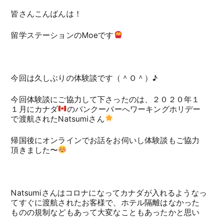
皆さんこんばんは！
留学ステーションのMoeです
今回は久しぶりの体験談です（＾Ｏ＾）♪
今回体験談にご協力して下さったのは、２０２０年１
１月にカナダ
のバンクーバーへワーキングホリデー
で渡航されたNatsumiさん
帰国後にオンラインでお話をお伺いし体験談もご協力
頂きました〜
Natsumiさんはコロナになってカナダが入れるようなっ
てすぐに渡航されたお客様で、ホテル隔離はなかった
ものの規制などもあって大変なこともあったかと思い