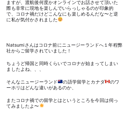
ますが、渡航後何度かオンラインでお話させて頂いた
際も非常に現地を楽しんでいらっしゃるのが印象的
で、コロナ禍だけどこんなにも楽しめるんだな〜と逆
に私が気付かされました
Natsumiさんはコロナ前にニュージーランドへ１年程弊
社からご留学されていました！
ちょうど帰国と同時くらいでコロナが始まってしまい
ましたよね、、、
そんなニュージーランド
の語学留学とカナダ
のワ
ーホリはどんな違いがあるのか、
またコロナ禍での留学とはというところを今回は伺っ
てみましたよ〜