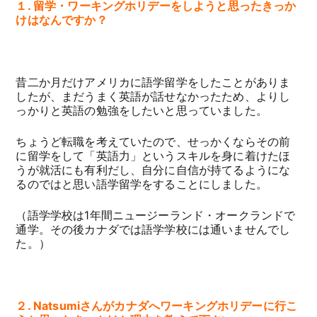
１. 留学・ワーキングホリデーをしようと思ったきっか
けはなんですか？
昔二か月だけアメリカに語学留学をしたことがありま
したが、まだうまく英語が話せなかったため、よりし
っかりと英語の勉強をしたいと思っていました。
ちょうど転職を考えていたので、せっかくならその前
に留学をして「英語力」というスキルを身に着けたほ
うが就活にも有利だし、自分に自信が持てるようにな
るのではと思い語学留学をすることにしました。
（語学学校は1年間ニュージーランド・オークランドで
通学。その後カナダでは語学学校には通いませんでし
た。）
２. Natsumiさんがカナダへワーキングホリデーに行こ