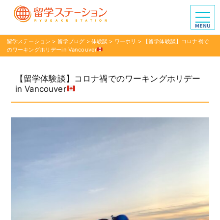
留学ステーション
>
留学ブログ
>
体験談
>
ワーホリ
>
【留学体験談】コロナ禍で
のワーキングホリデーin Vancouver
【留学体験談】コロナ禍でのワーキングホリデー
in Vancouver