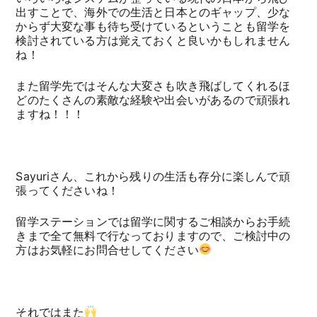
出すことで、海外での生活と日本とのギャップ、少な
からず大変な事も待ち受けているということも留学を
検討されている方は覚えておくと良いかもしれません
ね！
また留学先ではそんな大変さも吹き飛ばしてくれるほ
どのたくさんの素敵な経験や出会いがあるので頑張れ
ますね！！！
Sayuriさん、これから残りの生活も存分に楽しんで頑
張ってくださいね！
留学ステーションでは留学に関するご相談からお手続
きまで全て無料で行なっておりますので、ご検討中の
方はお気軽にお問合せしてください
それではまた