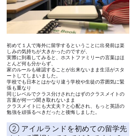
初めて１人で海外に留学するということに出発前は楽
しみの気持ちが大きかったのですが、
実際に到着してみると、ホストファミリーの言葉はほ
とんど何も分からず、
家のルールも確認することが出来ないまま生活がスタ
ートしてしまいました。
学校でも日本とはかなり違う学校や生徒の雰囲気に緊
張も重なり
同じレベルでクラス分けされたはずのクラスメイトの
言葉が何一つ聞き取れないまま
クラスメイトにも大丈夫？と心配され、もっと英語の
勉強を頑張るべきだったと後悔しました。
② アイルランドを初めての留学先