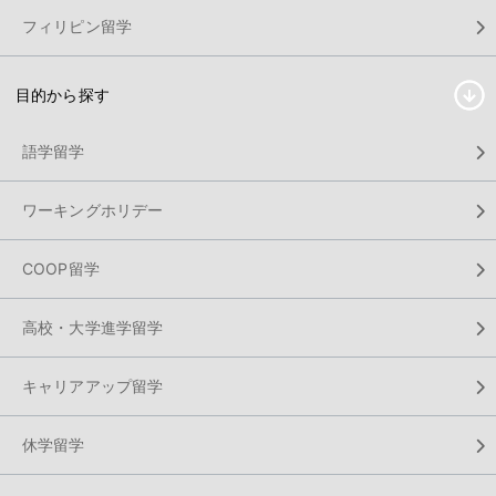
フィリピン留学
目的から探す
語学留学
ワーキングホリデー
COOP留学
高校・大学進学留学
キャリアアップ留学
休学留学