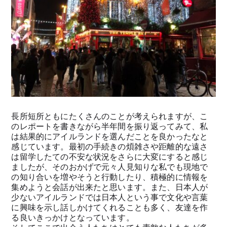
長所短所ともにたくさんのことが考えられますが、こ
のレポートを書きながら半年間を振り返ってみて、私
は結果的にアイルランドを選んだことを良かったなと
感じています。最初の手続きの煩雑さや距離的な遠さ
は留学したての不安な状況をさらに大変にすると感じ
ましたが、そのおかげで元々人見知りな私でも現地で
の知り合いを増やそうと行動したり、積極的に情報を
集めようと会話が出来たと思います。また、日本人が
少ないアイルランドでは日本人という事で文化や言葉
に興味を示し話しかけてくれることも多く、友達を作
る良いきっかけとなっています。