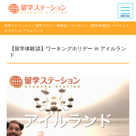
留学ステーション
>
留学ブログ
>
体験談
>
ワーホリ
>
【留学体験談】ワーキング
ホリデー in アイルランド
【留学体験談】ワーキングホリデー in アイルラン
ド