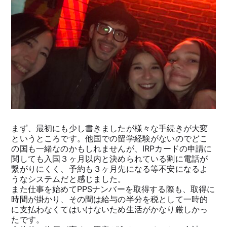
まず、最初にも少し書きましたが様々な手続きが大変
というところです。他国での留学経験がないのでどこ
の国も一緒なのかもしれませんが、IRPカードの申請に
関しても入国３ヶ月以内と決められている割に電話が
繋がりにくく、予約も３ヶ月先になる等不安になるよ
うなシステムだと感じました。
また仕事を始めてPPSナンバーを取得する際も、取得に
時間が掛かり、その間は給与の半分を税として一時的
に支払わなくてはいけないため生活がかなり厳しかっ
たです。