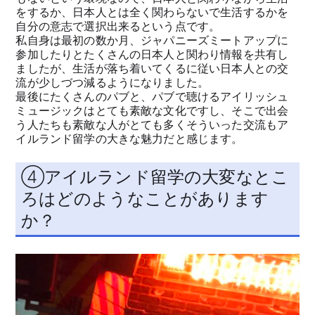
をするか、日本人とは全く関わらないで生活するかを
自分の意志で選択出来るという点です。
私自身は最初の数か月、ジャパニーズミートアップに
参加したりとたくさんの日本人と関わり情報を共有し
ましたが、生活が落ち着いてくるに従い日本人との交
流が少しづつ減るようになりました。
最後にたくさんのパブと、パブで聴けるアイリッシュ
ミュージックはとても素敵な文化ですし、そこで出会
う人たちも素敵な人がとても多くそういった交流もア
イルランド留学の大きな魅力だと感じます。
④アイルランド留学の大変なとこ
ろはどのようなことがあります
か？