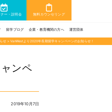
ミナー・説明会
無料カウンセリング
す
留学ブログ
企業・教育機関の方へ
運営団体
らせ
>
VanWestより2020年長期留学キャンペーンのお知らせ！
キャンペ
2019年10月7日