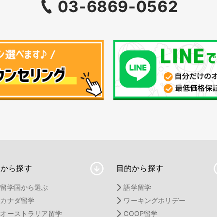
03-6869-0562
国から探す
目的から探す
留学国から選ぶ
語学留学
カナダ留学
ワーキングホリデー
オーストラリア留学
COOP留学