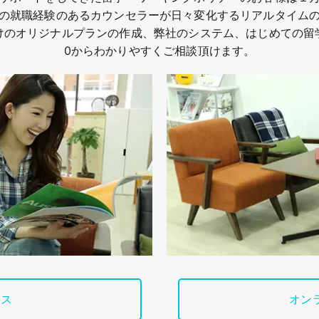
の就職経験のあるカウンセラーが日々変化するリアルタイム
けのオリジナルプランの作成、弊社のシステム、はじめての留
0からわかりやすくご相談頂けます。
ィス
オン