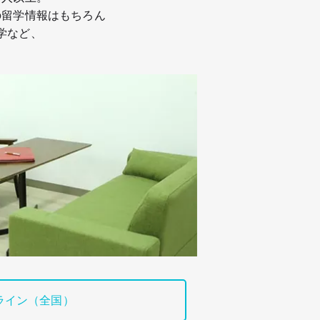
の留学情報はもちろん
学など、
ライン（全国）