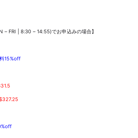
N – FRI | 8:30 – 14:55)でお申込みの場合】
料15%off
31.5
$327.25
%off