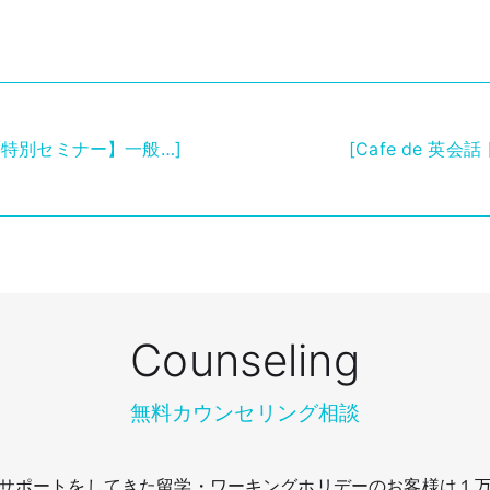
学特別セミナー】一般…]
[Cafe de 英会
Counseling
無料カウンセリング相談
サポートをしてきた留学・ワーキングホリデーのお客様は１