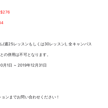
→
$276
84
ラム(週25レッスンもしくは30レッスン), 全キャンパス
ンとの併用は不可となります。
月1日 ~ 2019年12月31日
ションまでお問い合わせください！