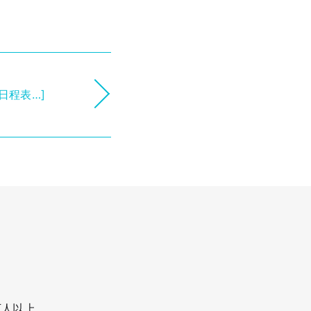
話 日程表…]
万人以上。