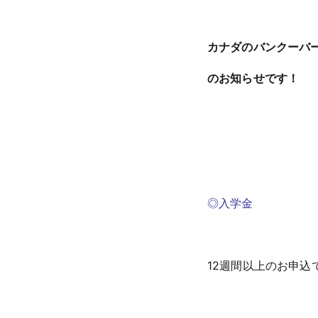
カナダのバンクーバ
のお知らせです！
◎入学金
12週間以上のお申込で