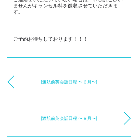
ませんがキャンセル料を徴収させていただきま
す。
ご予約お待ちしております！！！
[渡航前英会話日程 〜６月〜]
[渡航前英会話日程 〜８月〜]