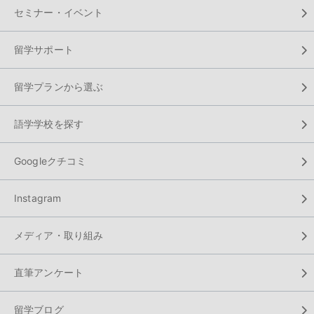
セミナー・イベント
留学サポート
留学プランから選ぶ
語学学校を探す
Googleクチコミ
Instagram
メディア・取り組み
直筆アンケート
留学ブログ