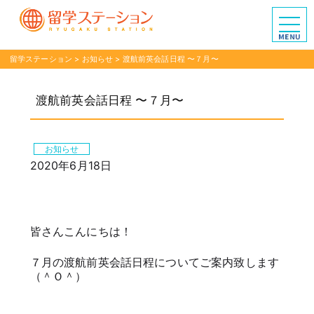
留学ステーション
>
お知らせ
>
渡航前英会話日程 〜７月〜
渡航前英会話日程 〜７月〜
お知らせ
2020年6月18日
皆さんこんにちは！
７月の渡航前英会話日程についてご案内致します
（＾Ｏ＾）