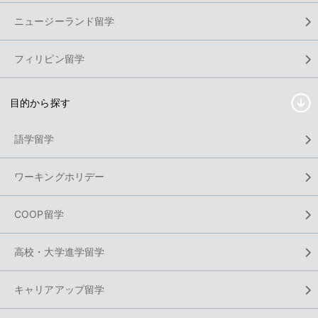
ニュージーランド留学
フィリピン留学
目的から探す
語学留学
ワーキングホリデー
COOP留学
高校・大学進学留学
キャリアアップ留学