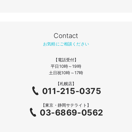
Contact
お気軽にご相談ください
【電話受付】
平日10時～19時
土日祝10時～17時
【札幌店】
011-215-0375
【東京・静岡サテライト】
03-6869-0562