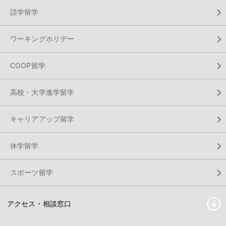
語学留学
ワーキングホリデー
COOP留学
高校・大学進学留学
キャリアアップ留学
休学留学
スポーツ留学
アクセス・相談窓口