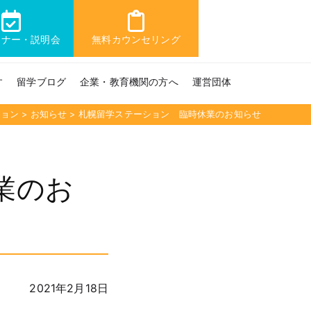
ミナー・説明会
無料カウンセリング
す
留学ブログ
企業・教育機関の方へ
運営団体
ション
>
お知らせ
>
札幌留学ステーション 臨時休業のお知らせ
業のお
2021年2月18日