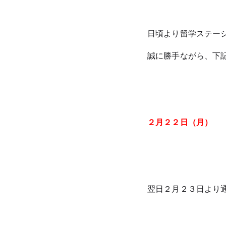
日頃より留学ステー
誠に勝手ながら、下
２月２２日（月）
翌日２月２３日より