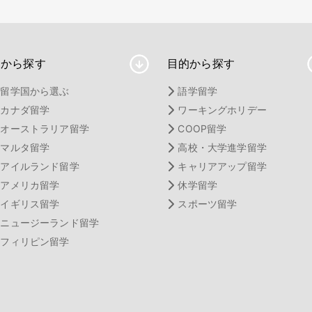
国から探す
目的から探す
留学国から選ぶ
語学留学
カナダ留学
ワーキングホリデー
オーストラリア留学
COOP留学
マルタ留学
高校・大学進学留学
アイルランド留学
キャリアアップ留学
アメリカ留学
休学留学
イギリス留学
スポーツ留学
ニュージーランド留学
フィリピン留学