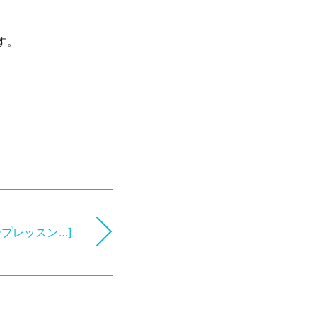
す。
プレッスン…]