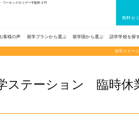
・ワーキングホリデー手配料０円
無料セ
お客様の声
留学プランから選ぶ
留学国から選ぶ
語学学校を探
留学ステー
学ステーション 臨時休