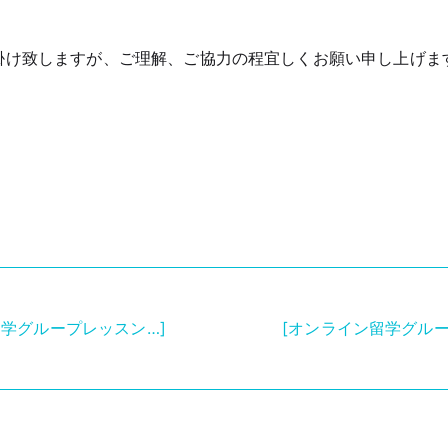
掛け致しますが、ご理解、ご協力の程宜しくお願い申し上げま
留学グループレッスン…]
[オンライン留学グルー