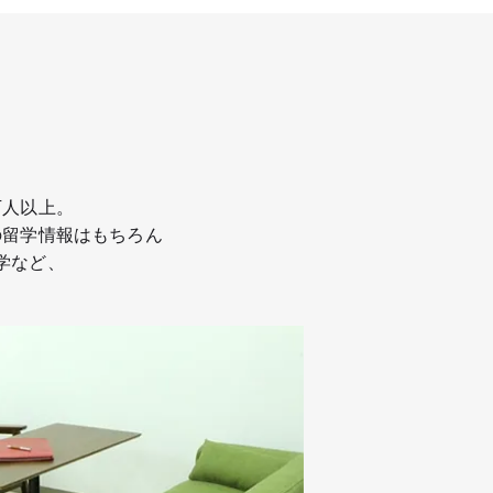
万人以上。
の留学情報はもちろん
学など、