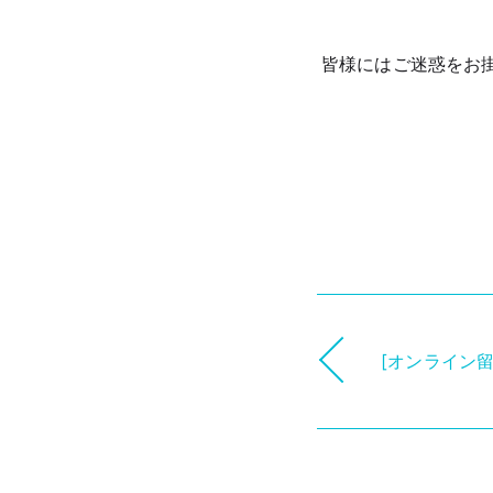
皆様にはご迷惑をお
[オンライン