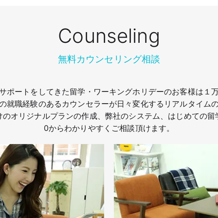
Counseling
無料カウンセリング相談
サポートをしてきた留学・ワーキングホリデーのお客様は１
の就職経験のあるカウンセラーが日々変化するリアルタイム
けのオリジナルプランの作成、弊社のシステム、はじめての留
0からわかりやすくご相談頂けます。