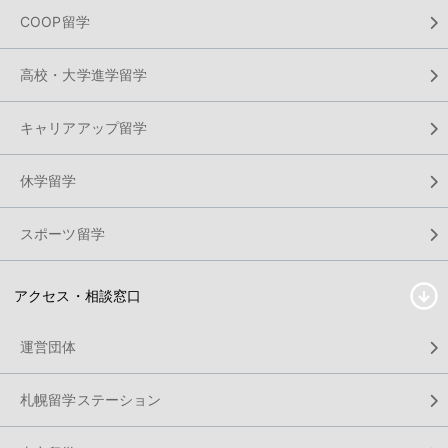
COOP留学
高校・大学進学留学
キャリアアップ留学
休学留学
スポーツ留学
アクセス・相談窓口
運営団体
札幌留学ステーション