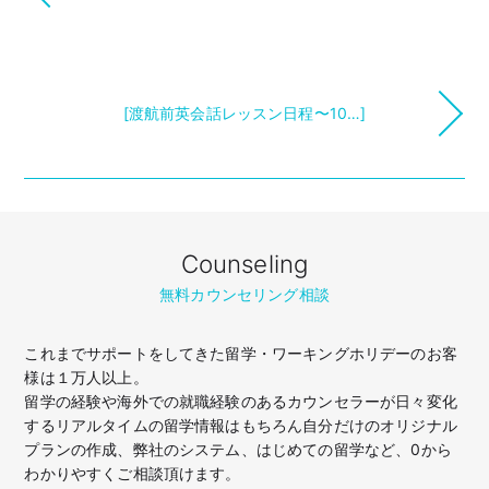
[渡航前英会話レッスン日程〜10…]
Counseling
無料カウンセリング相談
これまでサポートをしてきた留学・ワーキングホリデーのお客
様は１万人以上。
留学の経験や海外での就職経験のあるカウンセラーが日々変化
するリアルタイムの留学情報はもちろん
自分だけのオリジナル
プランの作成、弊社のシステム、はじめての留学など、
0から
わかりやすくご相談頂けます。