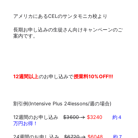
アメリカにあるCELのサンタモニカ校より
長期お申し込みの生徒さん向けキャンペーンのご
案内です。
12週間以上
のお申し込みで
授業料10%OFF!!!
割引例(Intensive Plus 24lessons/週の場合)
12週間のお申し込み
$3600 →
$3240
約４
万円お得！
24週間のお申し込み
$6720 →
$6048
約７