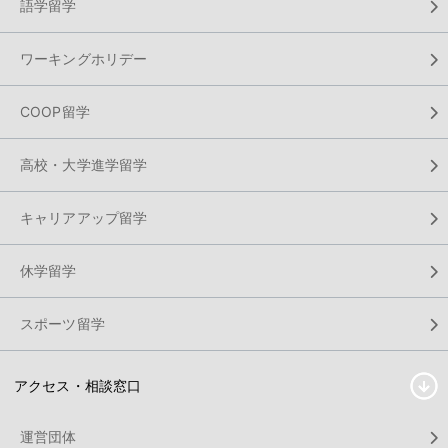
語学留学
ワーキングホリデー
COOP留学
高校・大学進学留学
キャリアアップ留学
休学留学
スポーツ留学
アクセス・相談窓口
運営団体