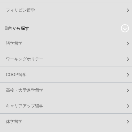
フィリピン留学
目的から探す
語学留学
ワーキングホリデー
COOP留学
高校・大学進学留学
キャリアアップ留学
休学留学