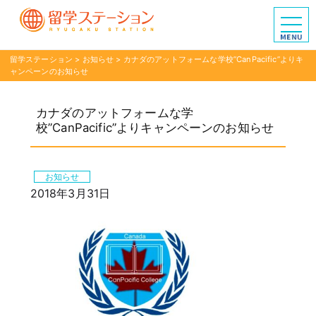
留学ステーション
>
お知らせ
>
カナダのアットフォームな学校”CanPacific”よりキ
ャンペーンのお知らせ
カナダのアットフォームな学
校”CanPacific”よりキャンペーンのお知らせ
お知らせ
2018年3月31日