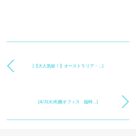
[【大人気校！】オーストラリア・…]
[4/3(火)札幌オフィス 臨時…]