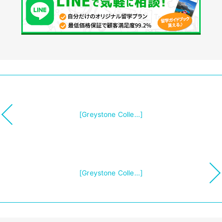
[Greystone Colle…]
[Greystone Colle…]