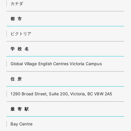
カナダ
都市
ビクトリア
学校名
Global Village English Centres Victoria Campus
住所
1290 Broad Street, Suite 200, Victoria, BC V8W 2A5
最寄駅
Bay Centre