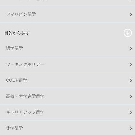
フィリピン留学
目的から探す
語学留学
ワーキングホリデー
COOP留学
高校・大学進学留学
キャリアアップ留学
休学留学