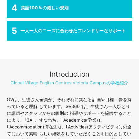
4
英語100％の厳しい規則
5
一人一人のニーズに合わせたフレンドリーなサポート
Introduction
Global Village English Centres Victoria Campusの学校紹介
GVは、生徒さん全員が、それぞれに異なる計画や目標、夢を持
っていると理解 しています。GV360°は、生徒さん一人ひとり
に講師やスタッフからの個別の 指導やサポートを提供すること
により、｢3A｣、すなわち、｢Academics(学業)｣、
｢Accommodation(滞在先)｣、｢Activities(アクティビティ)｣の全
てにおいて素晴 らしい経験をしていただくことを目的としてい