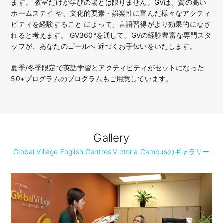
ます。 教室だけが学びの場とは限りません。GVは、質の高い
ホームステイ や、文化的要素・娯楽性に富んだ様々なアクティ
ビティを経験すること によって、言語習得がより効果的になさ
れると考えます。 GV360°を通して、GVの経験豊富な専門スタ
ッフが、あなたのゴールへ 近づくお手伝いをいたします。
夏季/冬季限定で英語学習とアクティビティがセットになった
50+プログラムのプログラムもご用意しています。
Gallery
Global Village English Centres Victoria Campusのギャラリー