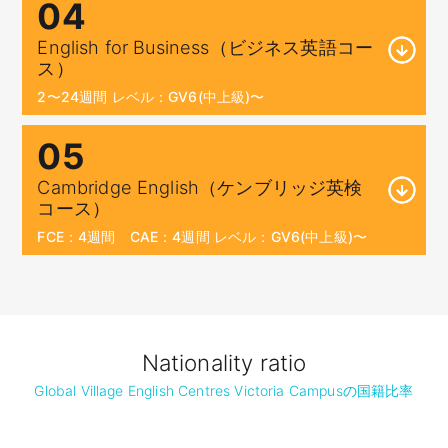
04
English for Business（ビジネス英語コー
ス）
2〜24週間 レベル：GV6(中上級)〜
05
Cambridge English（ケンブリッジ英検
コース）
FCE：4週間 CAE：4週間 レベル：GV6(中上級)〜
Nationality ratio
Global Village English Centres Victoria Campusの国籍比率