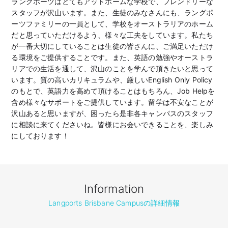
ラングポーツはとてもアットホームな学校で、フレンドリーな
スタッフが沢山います。また、生徒のみなさんにも、ラングポ
ーツファミリーの一員として、学校をオーストラリアのホーム
だと思っていただけるよう、様々な工夫をしています。私たち
が一番大切にしていることは生徒の皆さんに、ご満足いただけ
る環境をご提供することです。また、英語の勉強やオーストラ
リアでの生活を通して、沢山のことを学んで頂きたいと思って
います。質の高いカリキュラムや、厳しいEnglish Only Policy
のもとで、英語力を高めて頂けることはもちろん、Job Helpを
含め様々なサポートをご提供しています。留学は不安なことが
沢山あると思いますが、困ったら是非各キャンパスのスタッフ
に相談に来てくださいね。皆様にお会いできることを、楽しみ
にしております！
Information
Langports Brisbane Campusの詳細情報