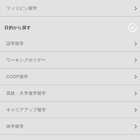
フィリピン留学
目的から探す
語学留学
ワーキングホリデー
COOP留学
高校・大学進学留学
キャリアアップ留学
休学留学