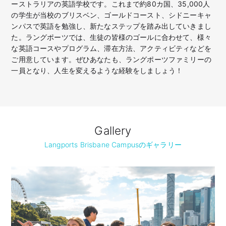
ーストラリアの英語学校です。これまで約80カ国、35,000人
の学生が当校のブリスベン、ゴールドコースト、シドニーキャ
ンパスで英語を勉強し、新たなステップを踏み出していきまし
た。ラングポーツでは、生徒の皆様のゴールに合わせて、様々
な英語コースやプログラム、滞在方法、アクティビティなどを
ご用意しています。ぜひあなたも、ラングポーツファミリーの
一員となり、人生を変えるような経験をしましょう！
Gallery
Langports Brisbane Campusのギャラリー