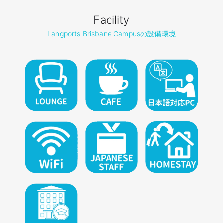
Facility
Langports Brisbane Campusの設備環境