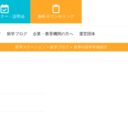
ミナー・説明会
無料カウンセリング
す
留学ブログ
企業・教育機関の方へ
運営団体
留学ステーション
>
留学ブログ
>
世界の語学学校紹介