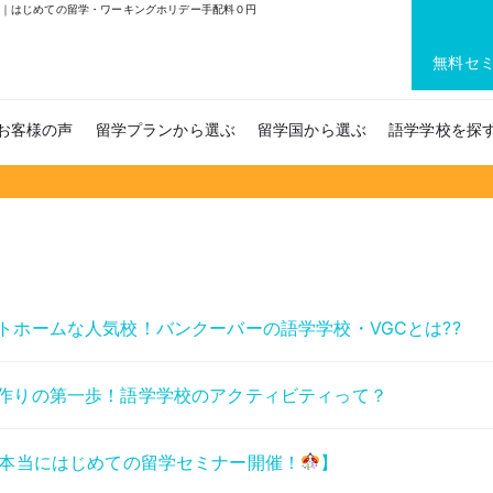
?｜はじめての留学・ワーキングホリデー手配料０円
無料セ
お客様の声
留学プランから選ぶ
留学国から選ぶ
語学学校を探
トホームな人気校！バンクーバーの語学学校・VGCとは??
作りの第一歩！語学学校のアクティビティって？
本当にはじめての留学セミナー開催！
】