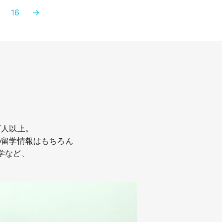
16
→
万人以上。
の留学情報はもちろん
学など、