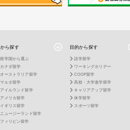
国から探す
目的から探す
留学国から選ぶ
語学留学
カナダ留学
ワーキングホリデー
オーストラリア留学
COOP留学
マルタ留学
高校・大学進学留学
アイルランド留学
キャリアアップ留学
アメリカ留学
休学留学
イギリス留学
スポーツ留学
ニュージーランド留学
フィリピン留学