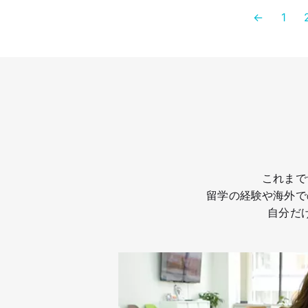
←
1
これまで
留学の経験や海外で
自分だ