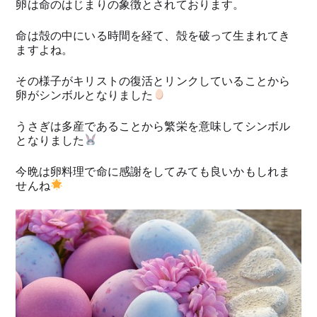
卵は命のはじまりの象徴とされております。
命は殻の中にいる時間を経て、殻を破って生まれてき
ますよね。
その様子がキリストの復活とリンクしていることから
卵がシンボルとなりました
うさぎは多産であることから繁栄を意味してシンボル
となりました
今晩は卵料理で命に感謝をしてみても良いかもしれま
せんね