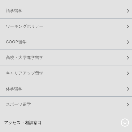
語学留学
ワーキングホリデー
COOP留学
高校・大学進学留学
キャリアアップ留学
休学留学
スポーツ留学
アクセス・相談窓口