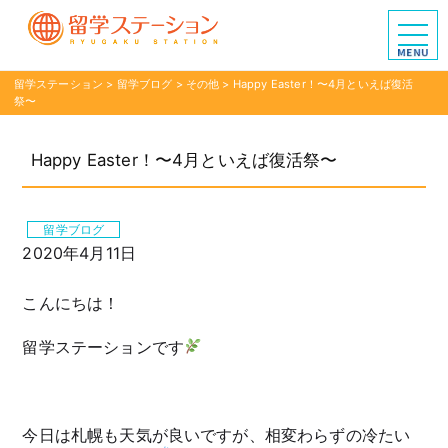
留学ステーション
>
留学ブログ
>
その他
>
Happy Easter！〜4月といえば復活
祭〜
Happy Easter！〜4月といえば復活祭〜
留学ブログ
2020年4月11日
こんにちは！
留学ステーションです
今日は札幌も天気が良いですが、相変わらずの冷たい