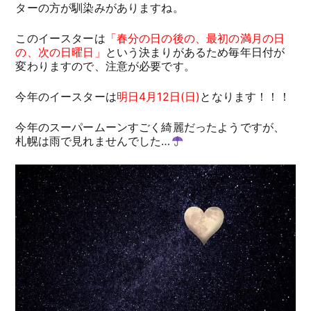
ターの方が馴染みがありますね。
このイースターは
「春分の日の後の、最初の満月の日
の、次の日曜日」
という決まりがあるため毎年日付が
変わりますので、注意が必要です。
今年のイースターは
明日4月12日(日)
となります！！！
今年のスーパームーンすごく綺麗だったようですが、
札幌は雨で見れませんでした…