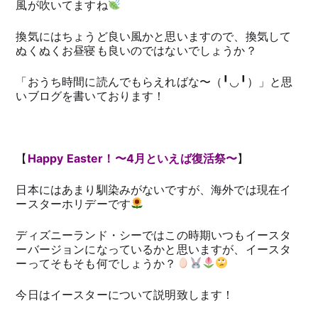
風が吹いてますね
換気にはちょうど良い風かと思いますので、換気して
ぬくぬくお昼寝も良いのではないでしょうか？
「おうち時間に読んでもらえればな〜（╹◡╹）」と思
いブログを書いております！
【
Happy Easter！〜4月といえば復活祭〜
】
日本にはあまり馴染みがないですが、海外では現在イ
ースターホリデーです
ディズニーランド・シーではこの時期いつもイースタ
ーバージョンになっているかと思いますが、イースタ
ーってそもそも何でしょうか？
今日はイースターについて説明致します！