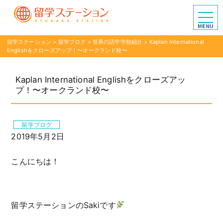
留学ステーション
>
留学ブログ
>
世界の語学学校紹介
>
Kaplan International
Englishをクローズアップ！〜オークランド校〜
Kaplan International Englishをクローズアッ
プ！〜オークランド校〜
留学ブログ
2019年5月2日
こんにちは！
留学ステーションのSakiです