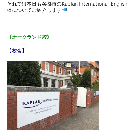
それでは本日も各都市のKaplan International English
校についてご紹介します
《オークランド校》
【校舎】