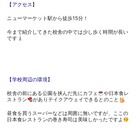
【アクセス】
ニューマーケット駅から徒歩15分！
今まで紹介してきた校舎の中では少し歩く時間が長い
です
【学校周辺の環境】
校舎の前にある公園を挟んだ先にカフェ
や日本食レ
ストラン
がありテイクアウェイできるとのこと
昼食を買うスーパーなどは周囲に無いですが、ここの
日本食レストランの巻き寿司は美味しかったですよ