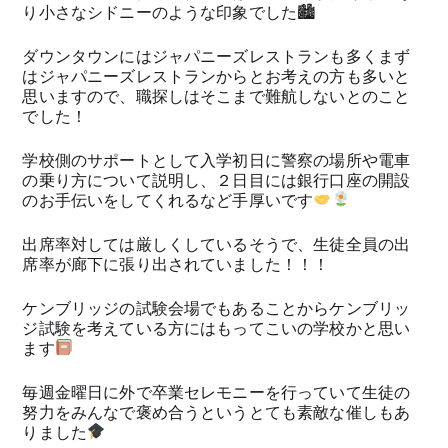
り小さなシドニーのような印象でした🏙
ダウンタウンにはジャパニーズレストランも多くまず
はジャパニーズレストランからとお考えの方も多いと
思いますので、職探しはそこまで難航しないとのこと
でした！
学校側のサポートとして入学初日に警察の場所や電車
の乗り方について説明し、２日目には銀行口座の開設
のお手伝いをしてくれるなど手厚いです
出席率対しては厳しくしているそうで、生徒全員の出
席率が廊下に張り出されていました！！！
ケンブリッジの試験会場でもあることからケンブリッ
ジ試験を考えている方にはもってこいの学校かと思い
ます
毎週金曜日に外で卒業セレモニーを行っていて生徒の
努力をみんなで褒め合うというとても素敵な催しもあ
りました