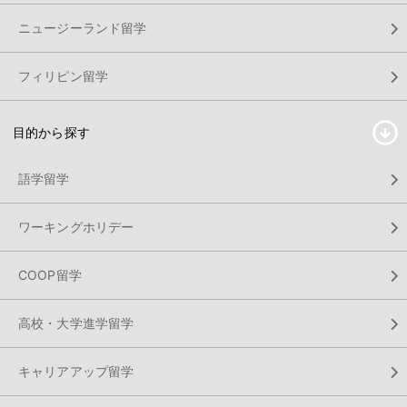
ニュージーランド留学
フィリピン留学
目的から探す
語学留学
ワーキングホリデー
COOP留学
高校・大学進学留学
キャリアアップ留学