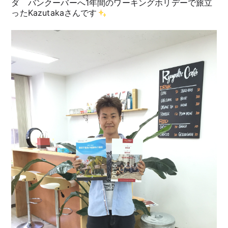
ダ バンクーバーへ1年間のワーキングホリデーで旅立
ったKazutakaさんです