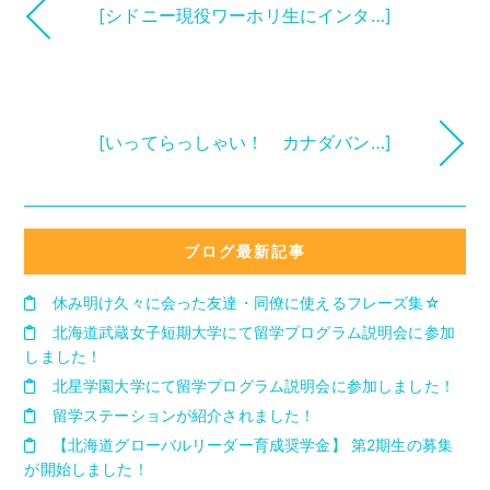
[シドニー現役ワーホリ生にインタ…]
[いってらっしゃい！ カナダバン…]
ブログ最新記事
休み明け久々に会った友達・同僚に使えるフレーズ集☆
北海道武蔵女子短期大学にて留学プログラム説明会に参加
しました！
北星学園大学にて留学プログラム説明会に参加しました！
留学ステーションが紹介されました！
【北海道グローバルリーダー育成奨学金】 第2期生の募集
が開始しました！