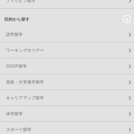
フィリピン留学
目的から探す
語学留学
ワーキングホリデー
COOP留学
高校・大学進学留学
キャリアアップ留学
休学留学
スポーツ留学