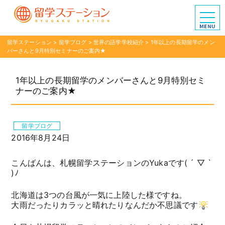
留学ステーション
>
留学ブログ
>
世界の語学学校紹介
>
1年以上の長期留学のメン
バーさんと9月特別セミナーのご案内★
1年以上の長期留学のメンバーさんと9月特別セミ
ナーのご案内★
留学ブログ
2016年8月24日
こんばんは、札幌留学ステーションのYukaです( ´ ▽ `
)ﾉ
北海道は3つの台風が一気に上陸した様ですね。
大雨だったりカラッと晴れたりなんだか不思議です