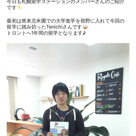
今日も札幌留学ステーションのメンバーさんのご紹介
です
最初は将来北米圏での大学進学を視野に入れて今回の
留学に踏み切ったTenichiさんです
トロントへ1年間の留学となります♪