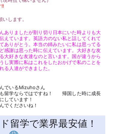
標（現時点で構いません）
!
願いします。
んありましたが割り切り日本にいた時よりも大
伝えています。英語力のない私と話してくれて
てありがとう。本当の姉みたいに私は思ってる
ど感謝は思った時に伝えています。大好きな友
る大好きな友達なのと言います。国が違うから
うし実際に私はこれをしたおかげで私のことを
れる人達ができました。
でいるMizuhoさん
いも留学ならではですね！ 帰国した時に成長
にしています！
んでくださいね！
ド留学で業界最安値！