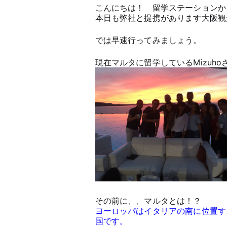
こんにちは！ 留学ステーションか
本日も弊社と提携があります大阪観
では早速行ってみましょう。
現在マルタに留学しているMizuho
その前に、、マルタとは！？
ヨーロッパはイタリアの南に位置す
国です。