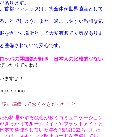
があります。
、首都ヴァレッタは、街全体が世界遺産として
ることでしょう。また、過ごしやすい温和な気
暇を過ごす場所として大変有名で人気がありま
と整備されていて安心です。
ロッパの雰囲気が好き、日本人の比較的少ない
ぴったりですね！
いますよ！
ge school
と、逆に準備しておくべきだったこと
ため料理をする機会が多くコミュニケーション
がきっかけでルームメイトやフラットメイトと
日本で料理をしていた事が1番役に立ちました!
ことは、スキミング防止カードを準備しておく