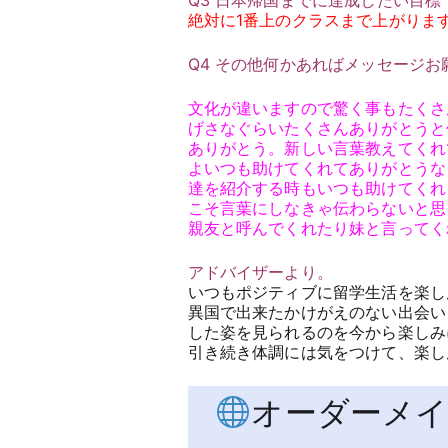
Q3 日本帰国までに達成したい目
絶対に1番上のクラスまで上がります!
Q4 その他何かあればメッセージお
文化が違いますので驚く事もたくさ
げさなぐらいたくさんありがとうと
ありがとう。新しい言葉教えてくれ
よいつも助けてくれてありがとうな
達を紹介する時もいつも助けてくれ
こそ言葉にしなきゃ伝わらないと思
親友と呼んでくれたり妹と言ってく
アドバイザーより。
いつもポジティブに留学生活を楽しん
異国で出来たかけがえのない出会
した姿を見られるのを今から楽しみ
引き続き体調には気をつけて、楽し
オーダーメイ