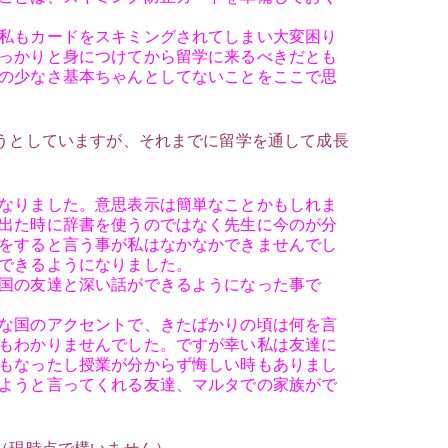
私もカードをスキミングされてしまい大変困り
っかりと身につけてから留学に来るべきだとも
の少なさ基本ちゃんとしてないことをここで思
とうとしていますが、それまでに留学を通して成長
なりました。意思表示は簡単なことかもしれま
出た時に辞書を使うのではなく先生に今のが分
をすると言う事が私はなかなかできませんでし
できるようになりました。
国の友達と深い話ができるようになった事で
な国のアクセントで、きたばかりの頃は何を言
もわかりませんでした。ですが幸い私は友達に
もなったし授業が分からず悔しい時もありまし
ようと言ってくれる友達、マルタでの家族がで