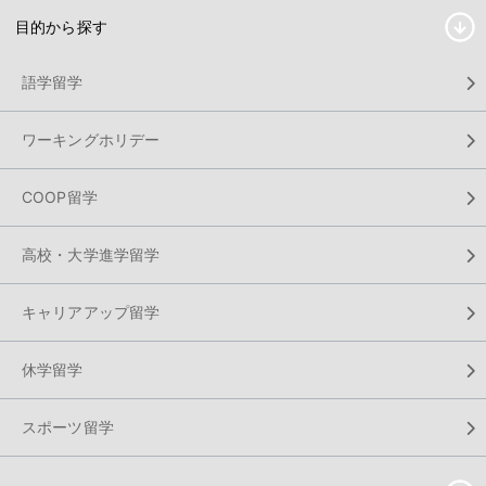
目的から探す
語学留学
ワーキングホリデー
COOP留学
高校・大学進学留学
キャリアアップ留学
休学留学
スポーツ留学