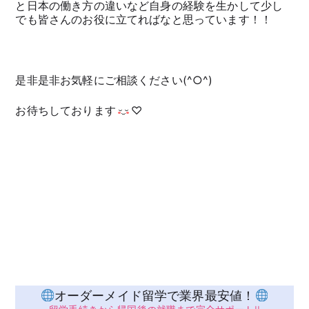
と日本の働き方の違いなど自身の経験を生かして少し
でも皆さんのお役に立てればなと思っています！！
是非是非お気軽にご相談ください(^○^)
お待ちしております
♡
オーダーメイド留学で業界最安値！