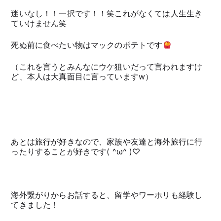
迷いなし！！一択です！！笑これがなくては人生生き
ていけません笑
死ぬ前に食べたい物はマックのポテトです
（これを言うとみんなにウケ狙いだって言われますけ
ど、本人は大真面目に言っていますw）
あとは旅行が好きなので、家族や友達と海外旅行に行
ったりすることが好きです( ^ω^ )♡
海外繋がりからお話すると、留学やワーホリも経験し
てきました！