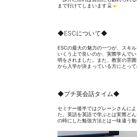
まで行けてしまいます
◆ESCについて◆
ESCの最大の魅力の一つが、スキ
いくう上で良いのか、実際学んでい
明をされました。また、教室の雰囲
から入学が決まっている方にとって
◆プチ英会話タイム◆
セミナー後半ではグレーンさんによ
た。英語を英語で学ぶとは実際どん
の時にした勉強方法とは一味違う勉