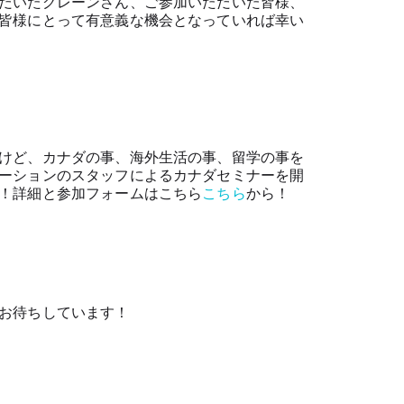
だいたグレーンさん、ご参加いただいた皆様、
皆様にとって有意義な機会となっていれば幸い
けど、カナダの事、海外生活の事、留学の事を
ーションのスタッフによるカナダセミナーを開
！詳細と参加フォームはこちら
こちら
から！
お待ちしています！