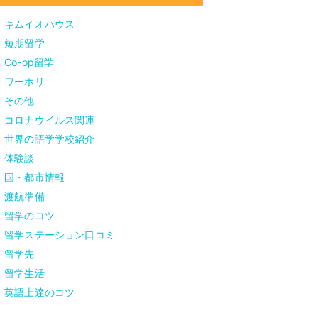
キムイオハウス
短期留学
Co-op留学
ワーホリ
その他
コロナウイルス関連
世界の語学学校紹介
体験談
国・都市情報
渡航準備
留学のコツ
留学ステーション口コミ
留学先
留学生活
英語上達のコツ