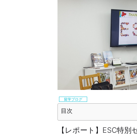
留学ブログ
目次
【レポート】ESC特別