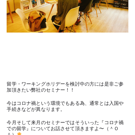
留学・ワーキングホリデーを検討中の方には是非ご参
加頂きたい弊社のセミナー！！
今はコロナ禍という環境でもある為、通常とは入国や
手続きなどが異なります。
今月そして来月のセミナーではそういった『コロナ禍
での留学』についてお話させて頂きますよ〜（＾Ｏ
＾）