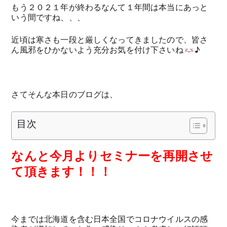
もう２０２１年が終わるなんて１年間は本当にあっと
いう間ですね、、、
近頃は寒さも一段と厳しくなってきましたので、皆さ
ん風邪をひかないよう充分お気を付け下さいね
♪
さてそんな本日のブログは、
目次
な
ん
と今月よりセミナーを再開させ
て頂きます
！！！
今までは北海道を含む日本全国でコロナウイルスの感