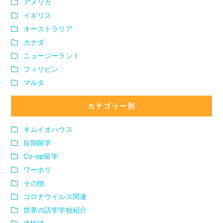
アメリカ
イギリス
オーストラリア
カナダ
ニュージーランド
フィリピン
マルタ
カテゴリー別
キムイオハウス
短期留学
Co-op留学
ワーホリ
その他
コロナウイルス関連
世界の語学学校紹介