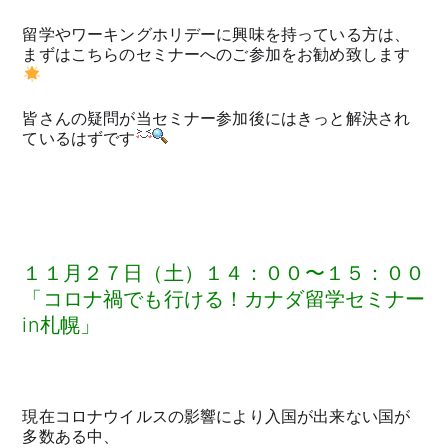
留学やワーキングホリデーに興味を持っている方は、
まずはこちらのセミナーへのご参加をお勧め致します
皆さんの疑問が当セミナー参加後にはきっと解決され
ているはずです
１１月２７日（土）１４：００〜１５：００
「コロナ禍でも行ける！カナダ留学セミナー
in札幌」
現在コロナウイルスの影響により入国が出来ない国が
多数ある中、