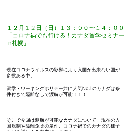
１２月１２日（日）１３：００〜１４：００
「コロナ禍でも行ける！カナダ留学セミナー
in札幌」
現在コロナウイルスの影響により入国が出来ない国が
多数ある中、
留学・ワーキングホリデー共に人気No.1のカナダは条
件付きで隔離なしで渡航が可能！！！
そこで今回は渡航が可能なカナダについて、現在の入
国規制や隔離免除の条件、コロナ禍でのカナダの様子