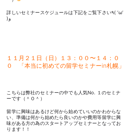
詳しいセミナースケジュールは下記をご覧下さい٩( ‘ω’
)و
１１月２１日（日）１３：００〜１４：０
０ 「本当に初めての留学セミナーin札幌」
こちらは弊社のセミナーの中でも人気No. １のセミナ
ーです（＾Ｏ＾）
留学に興味はあるけど何から始めていいのかわからな
い、準備は何から始めたら良いのかや費用等留学に興
味がある方の為のスタートアップセミナーとなってお
ります！！