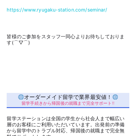
https://www.ryugaku-station.com/seminar/
皆様のご参加をスタッフ一同心よりお待ちしておりま
す(⌒▽⌒)
オーダーメイド留学で業界最安値！
留学手続きから帰国後の就職まで完全サポート!!
留学ステーションは全国の学生から社会人まで幅広い
層のお客様にご利用いただいています。出発前の準備
から留学中のトラブル対応、帰国後の就職まで完全無