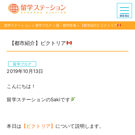
留学ステーション
>
留学ブログ
>
国・都市情報
>
【都市紹介】ビクトリア
【都市紹介】ビクトリア
留学ブログ
2019年10月13日
こんにちは！
留学ステーションのSakiです
本日は
【ビクトリア】
について説明します。