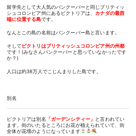
留学先として大人気のバンクーバーと同じブリティッ
シュコロンビア州にあるビクトリアは、
カナダの最西
端に位置する島
です。
なんとこの島の名前はバンクーバー島と言います。
そして
ビクトリはブリティッシュコロンビア州の州都
です！(みなさんバンクーバーと思っていなかったです
か？)
人口は約38万人でこじんまりした島です。
別名
ビクトリアは別名
「ガーデンシティー」
と言われてい
ます。街のいたるところにお花が植えられていて、街
全体が花壇のようになっています