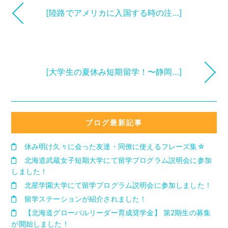
[陸路でアメリカに入国する時の注…]
[大学生の夏休み短期留学！〜静岡…]
ブログ最新記事
休み明け久々に会った友達・同僚に使えるフレーズ集☆
北海道武蔵女子短期大学にて留学プログラム説明会に参加
しました！
北星学園大学にて留学プログラム説明会に参加しました！
留学ステーションが紹介されました！
【北海道グローバルリーダー育成奨学金】 第2期生の募集
が開始しました！