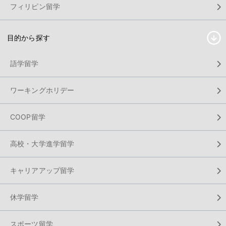
フィリピン留学
目的から探す
語学留学
ワーキングホリデー
COOP留学
高校・大学進学留学
キャリアアップ留学
休学留学
スポーツ留学