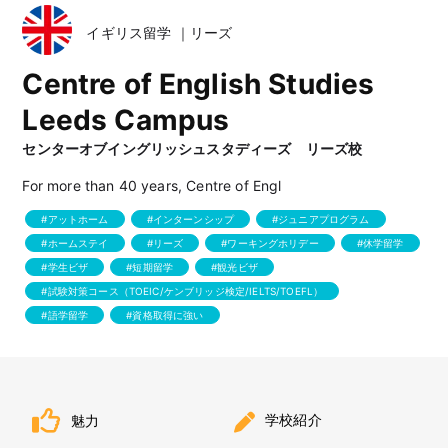
イギリス留学 ｜リーズ
Centre of English Studies
Leeds Campus
センターオブイングリッシュスタディーズ リーズ校
For more than 40 years, Centre of Engl
アットホーム
インターンシップ
ジュニアプログラム
ホームステイ
リーズ
ワーキングホリデー
休学留学
学生ビザ
短期留学
観光ビザ
試験対策コース（TOEIC/ケンブリッジ検定/IELTS/TOEFL）
語学留学
資格取得に強い
学校紹介
魅力