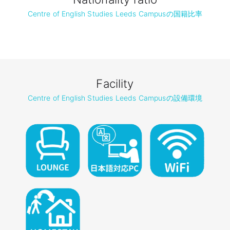
Centre of English Studies Leeds Campusの国籍比率
Facility
Centre of English Studies Leeds Campusの設備環境