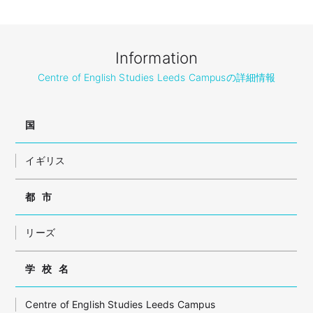
Information
Centre of English Studies Leeds Campusの詳細情報
国
イギリス
都市
リーズ
学校名
Centre of English Studies Leeds Campus