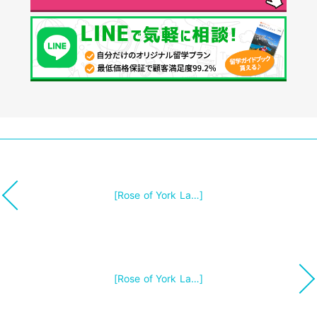
[Rose of York La…]
[Rose of York La…]