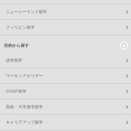
ニュージーランド留学
フィリピン留学
目的から探す
語学留学
ワーキングホリデー
COOP留学
高校・大学進学留学
キャリアアップ留学