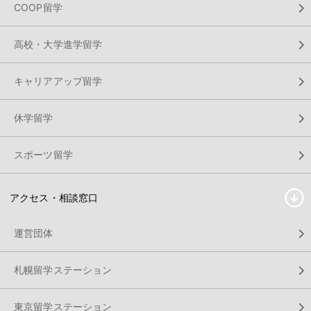
COOP留学
高校・大学進学留学
キャリアアップ留学
休学留学
スポーツ留学
アクセス・相談窓口
運営団体
札幌留学ステーション
東京留学ステーション