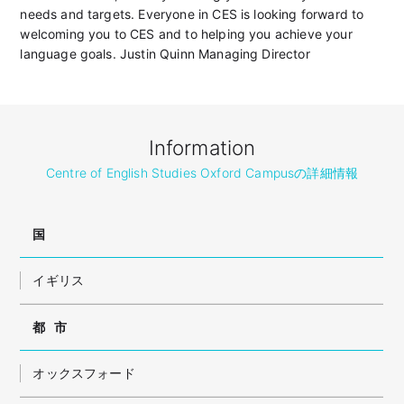
needs and targets. Everyone in CES is looking forward to
welcoming you to CES and to helping you achieve your
language goals. Justin Quinn Managing Director
Information
Centre of English Studies Oxford Campusの詳細情報
国
イギリス
都市
オックスフォード