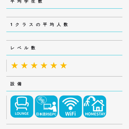
平均学生数
1クラスの平均人数
レベル数
★★★★★★
設備