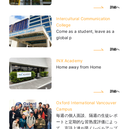
詳細へ
Intercultural Communication
College
Come as a student, leave as a
global p
詳細へ
INX Academy
Home away from Home
詳細へ
Oxford International Vancouver
Campus
毎週の個人面談、隔週の生徒レポ
ートと定期的な習熟度評価によっ
て、言語上達が早くレベルアップ