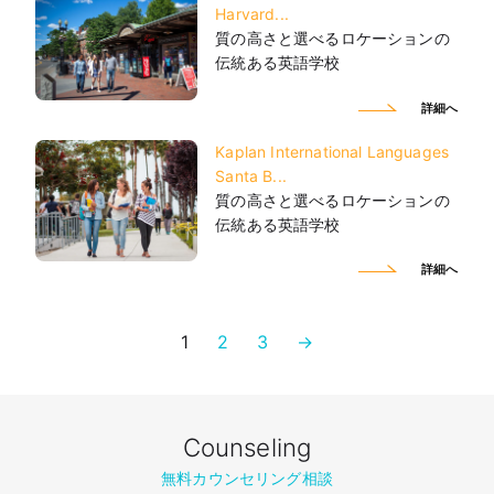
Harvard...
質の高さと選べるロケーションの
伝統ある英語学校
詳細へ
Kaplan International Languages
Santa B...
質の高さと選べるロケーションの
伝統ある英語学校
詳細へ
1
2
3
→
Counseling
無料カウンセリング相談