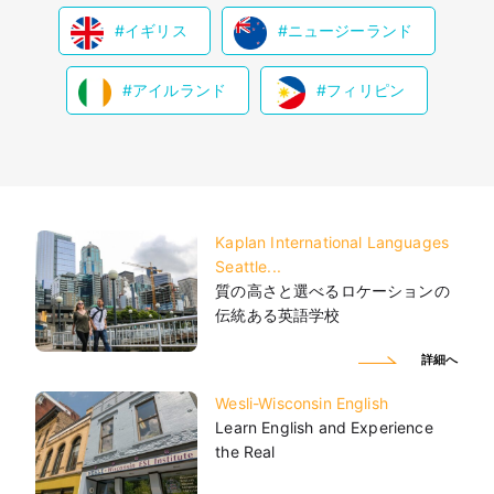
イギリス
ニュージーランド
アイルランド
フィリピン
Kaplan International Languages
Seattle...
質の高さと選べるロケーションの
伝統ある英語学校
詳細へ
Wesli-Wisconsin English
Learn English and Experience
the Real