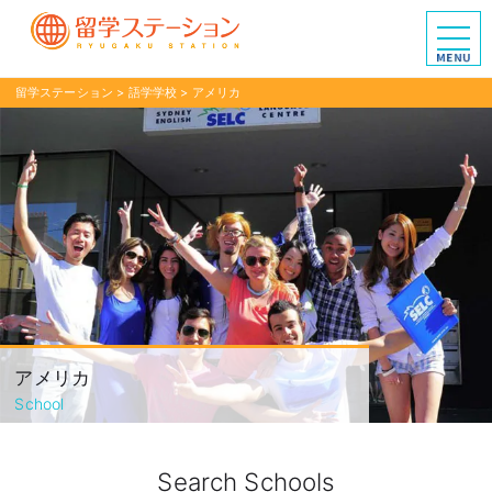
留学ステーション
>
語学学校
>
アメリカ
アメリカ
School
Search Schools