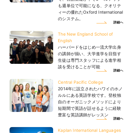
も週単位で可能になる、クオリテ
ィーの優れたOxford International
のシステム。
詳細へ
The New England School of
English
ハーバードをはじめ一流大学出身
の講師が揃い、大学進学を目指す
生徒は専門スタッフによる進学相
談を受けることが可能
詳細へ
Central Pacific College
2014年に設立されたハワイのホノ
ルルにある英語学校です。登校独
自のオーガニックメソッドにより
短期間で英語が話せるように経験
豊富な英語講師がレッスン
詳細へ
Kaplan International Languages