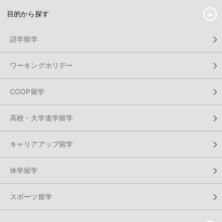
目的から探す
語学留学
ワーキングホリデー
COOP留学
高校・大学進学留学
キャリアアップ留学
休学留学
スポーツ留学