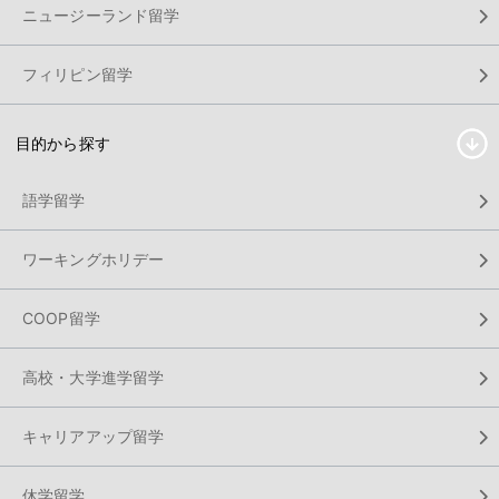
ニュージーランド留学
フィリピン留学
目的から探す
語学留学
ワーキングホリデー
COOP留学
高校・大学進学留学
キャリアアップ留学
休学留学