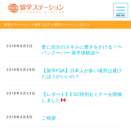
留学ステーション
>
留学ブログ
>
留学ステーション口コミ
2019年6月5日
更に自分のスキルに磨きをかける！〜
バンクーバー 留学体験談〜
2019年5月29日
【留学FQA】日本人が多い場所は避け
たほうがいいの？
2019年5月22日
【レポート】ESC特別セミナーを開催
しました
2019年4月8日
ご挨拶