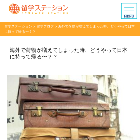
留学ステーション
>
留学ブログ
>
海外で荷物が増えてしまった時、どうやって日本
に持って帰る〜？？
海外で荷物が増えてしまった時、どうやって日本
に持って帰る〜？？