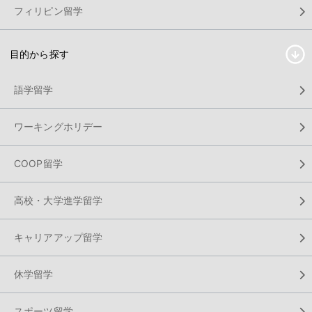
フィリピン留学
目的から探す
語学留学
ワーキングホリデー
COOP留学
高校・大学進学留学
キャリアアップ留学
休学留学
スポーツ留学