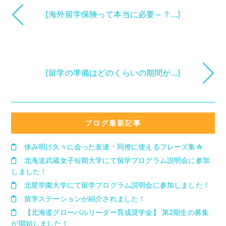
[海外留学保険って本当に必要～？…]
[留学の準備はどのくらいの期間が…]
ブログ最新記事
休み明け久々に会った友達・同僚に使えるフレーズ集☆
北海道武蔵女子短期大学にて留学プログラム説明会に参加
しました！
北星学園大学にて留学プログラム説明会に参加しました！
留学ステーションが紹介されました！
【北海道グローバルリーダー育成奨学金】 第2期生の募集
が開始しました！