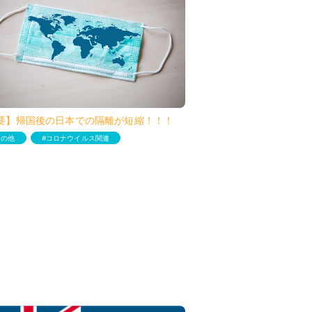
要】帰国後の日本での隔離が短縮！！！
その他
コロナウイルス関連