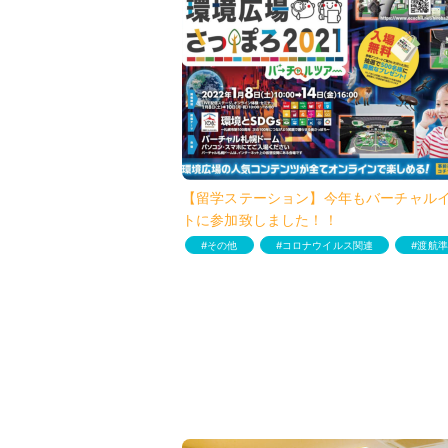
【留学ステーション】今年もバーチャル
トに参加致しました！！
その他
コロナウイルス関連
渡航準