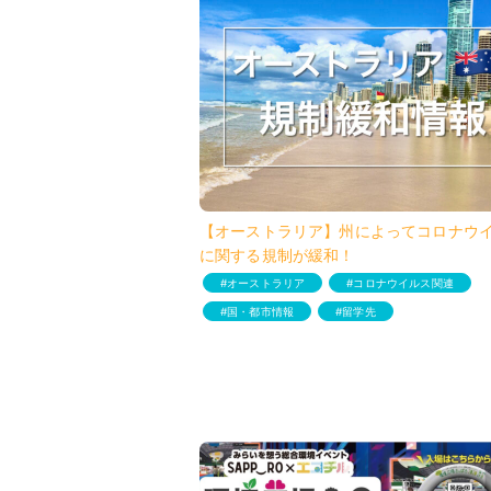
【オーストラリア】州によってコロナウ
に関する規制が緩和！
オーストラリア
コロナウイルス関連
国・都市情報
留学先