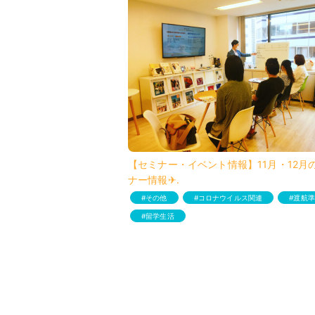
【セミナー・イベント情報】11月・12月
ナー情報✈︎.
その他
コロナウイルス関連
渡航準
留学生活