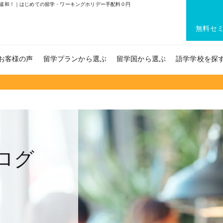
緩和！｜はじめての留学・ワーキングホリデー手配料０円
無料セ
お客様の声
留学プランから選ぶ
留学国から選ぶ
語学学校を探
ログ