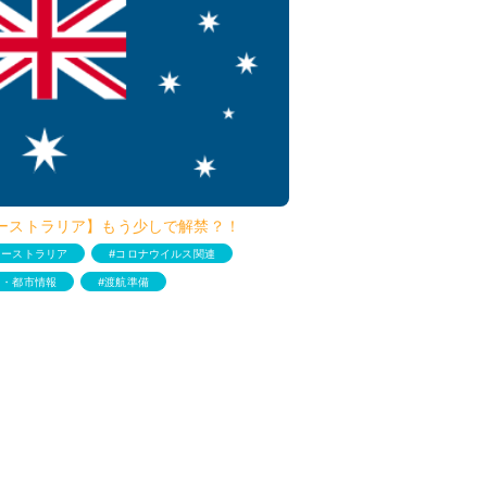
ーストラリア】もう少しで解禁？！
オーストラリア
コロナウイルス関連
国・都市情報
渡航準備