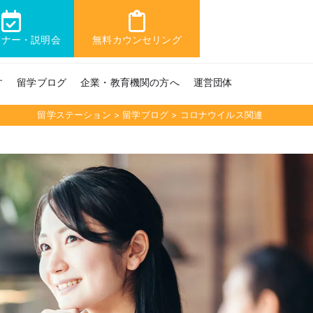
ミナー・説明会
無料カウンセリング
す
留学ブログ
企業・教育機関の方へ
運営団体
留学ステーション
>
留学ブログ
>
コロナウイルス関連